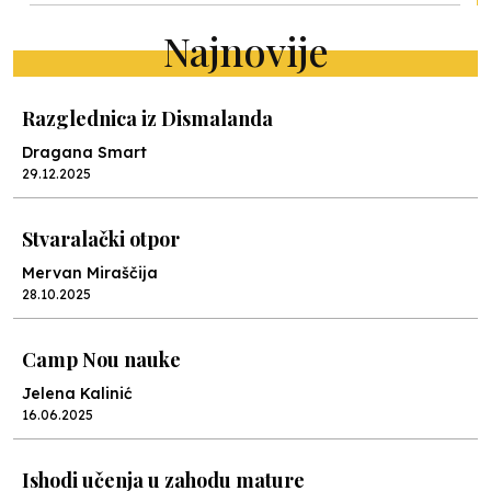
Najnovije
Razglednica iz Dismalanda
Dragana Smart
29.12.2025
Stvaralački otpor
Mervan Miraščija
28.10.2025
Camp Nou nauke
Jelena Kalinić
16.06.2025
Ishodi učenja u zahodu mature