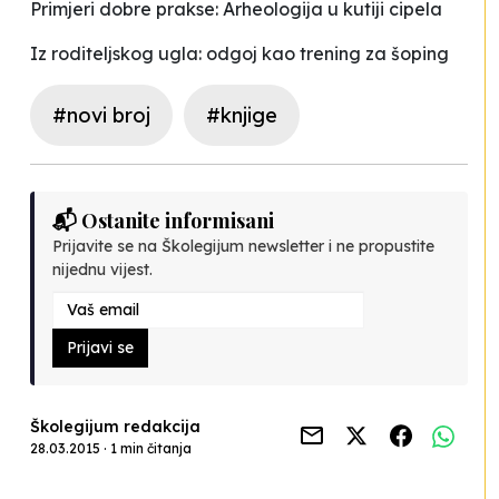
Primjeri dobre prakse: Arheologija u kutiji cipela
Iz roditeljskog ugla: odgoj kao trening za šoping
#novi broj
#knjige
📬 Ostanite informisani
Prijavite se na Školegijum newsletter i ne propustite
nijednu vijest.
Prijavi se
Školegijum redakcija
28.03.2015 · 1 min čitanja