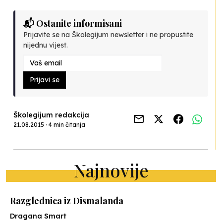
📬 Ostanite informisani
Prijavite se na Školegijum newsletter i ne propustite
nijednu vijest.
Prijavi se
Školegijum redakcija
21.08.2015 · 4 min čitanja
Najnovije
Razglednica iz Dismalanda
Dragana Smart