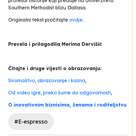
profesor historije koji predaje na Univerzitetu
Southern Methodist blizu Dallasa.
Originalni tekst pročitajte
ovdje
.
Prevela i prilagodila Merima Dervišić
Čitajte i druge vijesti o obrazovanju:
Siromaštvo, obrazovanje i kazna
,
Od video igre, preko šume do odgovornosti
,
O inovativnim biznisima, ženama i roditeljstvu
#E-espresso