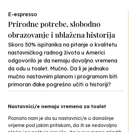
E-espresso
Prirodne potrebe, slobodno
obrazovanje i ublažena historija
Skoro 50% ispitanika na pitanje o kvalitetu
nastavničkog radnog života u Americi
odgovorilo je da nemaju dovoljno vremena
da odu u toalet. Mučno. Da li je jednako
mučno nastavnim planom i programom biti
primoran đake pogrešno učiti o historiji?
Nastavnici/e nemaju vremena za toalet
Poznato nam je da su nastavnici/e u današnje
vrijeme pod jakim pritiskom, da ih se nedovoljno