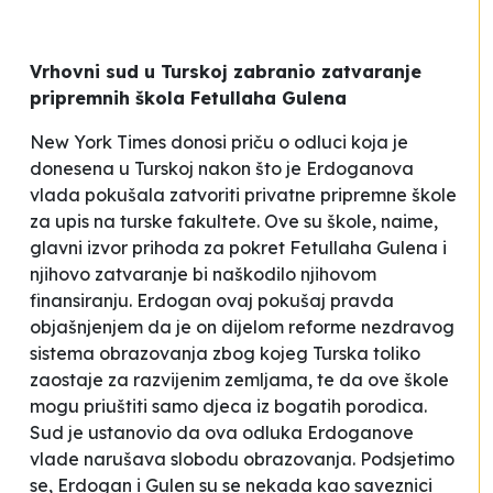
Vrhovni sud u Turskoj zabranio zatvaranje
pripremnih škola Fetullaha Gulena
New York Times donosi priču o odluci koja je
donesena u Turskoj nakon što je Erdoganova
vlada pokušala zatvoriti privatne pripremne škole
za upis na turske fakultete. Ove su škole, naime,
glavni izvor prihoda za pokret Fetullaha Gulena i
njihovo zatvaranje bi naškodilo njihovom
finansiranju. Erdogan ovaj pokušaj pravda
objašnjenjem da je on
dijelom reforme nezdravog
sistema obrazovanja zbog kojeg Turska toliko
zaostaje za razvijenim zemljama
, te da ove škole
mogu priuštiti samo djeca iz bogatih porodica.
Sud je ustanovio da ova odluka Erdoganove
vlade narušava slobodu obrazovanja. Podsjetimo
se, Erdogan i Gulen su se nekada kao saveznici