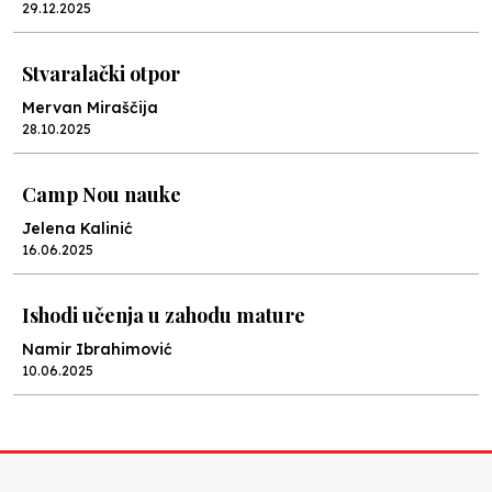
29.12.2025
Stvaralački otpor
Mervan Miraščija
28.10.2025
Camp Nou nauke
Jelena Kalinić
16.06.2025
Ishodi učenja u zahodu mature
Namir Ibrahimović
10.06.2025
Kraj školske godine, fotofiniš
Anes Osmić
04.06.2025