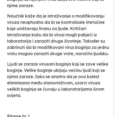
njime zaraze.
Naučnik kaže da je istraživanje o modifikovanju
virusa neophodno da bi se kontrolisale štetočine
koje uništavaju hranu za ljude. Kritičari
istraživanja kažu da bi virusi mogli pobjeći iz
laboratorija i zaraziti druge životinje. Također su
zabrinuti da bi modifikovani virus boginja za jednu
vrstu mogao zaraziti druge vrste, naročito ljudsku.
Ljudi se zaraze virusom boginja koji se zove velike
boginje. Velike boginje ubijaju većinu ljudi koji se
njima zaraze. Iako se smatra da je ova bolest
eliminisana među stanovništvom, uzorci virusa
velikih boginja se čuvaju u laboratorijama širom
svijeta.
Pitanje br. 1