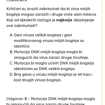
Kritičari su izrazili zabrinutost da bi virus mišjih
boginja mogao zaraziti i druge vrste osim miševa.
Koji od sljedećih razloga je
najbolje
objašnjenje
ove zabrinutosti?
Geni virusa velikih boginja i geni
modifikovanog virusa mišjih boginja su
identični.
Mutacija DNK mišjih boginja mogla bi
omogućiti da virus zarazi druge životinje.
Mutacija bi mogla učiniti DNK mišjih boginja
identičnim sa DNK velikih boginja.
Broj gena u virusu mišjih boginja je isti kao i
kod drugih virusa boginja.
Odgovor: B – Mutacija DNK mišjih boginja mogla
bi omogućiti da virus zarazi druge životinje.