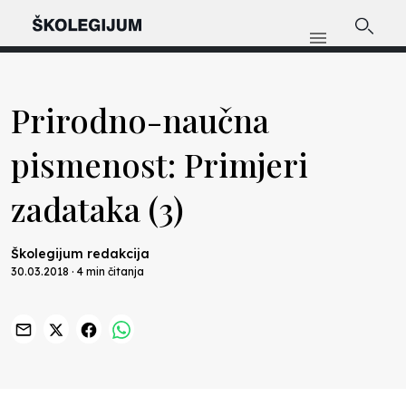
Prirodno-naučna
pismenost: Primjeri
zadataka (3)
Školegijum redakcija
30.03.2018 · 4 min čitanja