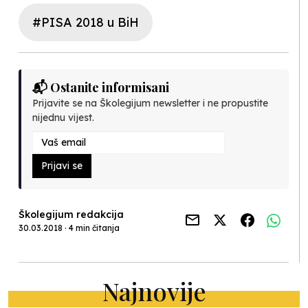
#PISA 2018 u BiH
📬 Ostanite informisani
Prijavite se na Školegijum newsletter i ne propustite
nijednu vijest.
Prijavi se
Školegijum redakcija
30.03.2018 · 4 min čitanja
Najnovije