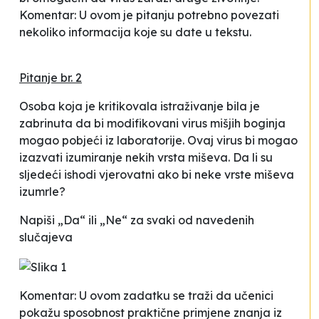
Komentar: U ovom je pitanju potrebno povezati
nekoliko informacija koje su date u tekstu.
Pitanje br. 2
Osoba koja je kritikovala istraživanje bila je
zabrinuta da bi modifikovani virus mišjih boginja
mogao pobjeći iz laboratorije. Ovaj virus bi mogao
izazvati izumiranje nekih vrsta miševa. Da li su
sljedeći ishodi vjerovatni ako bi neke vrste miševa
izumrle?
Napiši „Da“ ili „Ne“ za svaki od navedenih
slučajeva
Komentar: U ovom zadatku se traži da učenici
pokažu sposobnost praktične primjene znanja iz