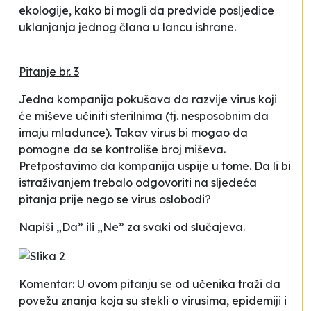
ekologije, kako bi mogli da predvide posljedice
uklanjanja jednog člana u lancu ishrane.
Pitanje br. 3
Jedna kompanija pokušava da razvije virus koji
će miševe učiniti sterilnima (tj. nesposobnim da
imaju mladunce). Takav virus bi mogao da
pomogne da se kontroliše broj miševa.
Pretpostavimo da kompanija uspije u tome. Da li bi
istraživanjem trebalo odgovoriti na sljedeća
pitanja prije nego se virus oslobodi?
Napiši „Da” ili „Ne” za svaki od slučajeva.
Komentar: U ovom pitanju se od učenika traži da
povežu znanja koja su stekli o virusima, epidemiji i