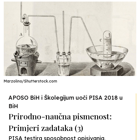
Marzolino/Shutterstock.com
APOSO BiH i Školegijum uoči PISA 2018 u
BiH
Prirodno-naučna pismenost:
Primjeri zadataka (3)
PISA testira sposobnost opisivanja,