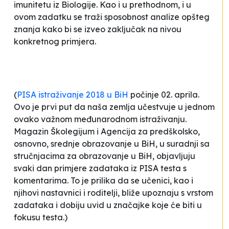
imunitetu iz Biologije. Kao i u prethodnom, i u
ovom zadatku se traži sposobnost analize opšteg
znanja kako bi se izveo zaključak na nivou
konkretnog primjera.
(
PISA istraživanje 2018 u BiH
počinje 02. aprila.
Ovo je prvi put da naša zemlja učestvuje u jednom
ovako važnom međunarodnom istraživanju.
Magazin Školegijum i Agencija za predškolsko,
osnovno, srednje obrazovanje u BiH, u suradnji sa
stručnjacima za obrazovanje u BiH, objavljuju
svaki dan primjere zadataka iz PISA testa s
komentarima. To je prilika da se učenici, kao i
njihovi nastavnici i roditelji, bliže upoznaju s vrstom
zadataka i dobiju uvid u značajke koje će biti u
fokusu testa.)