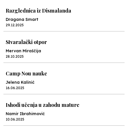
Razglednica iz Dismalanda
Dragana Smart
29.12.2025
Stvaralački otpor
Mervan Miraščija
28.10.2025
Camp Nou nauke
Jelena Kalinić
16.06.2025
Ishodi učenja u zahodu mature
Namir Ibrahimović
10.06.2025