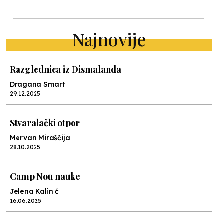
Najnovije
Razglednica iz Dismalanda
Dragana Smart
29.12.2025
Stvaralački otpor
Mervan Miraščija
28.10.2025
Camp Nou nauke
Jelena Kalinić
16.06.2025