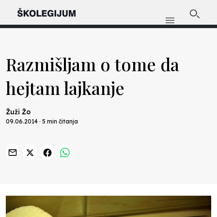
Razmišljam o tome da
hejtam lajkanje
Žuži Žo
09.06.2014 · 5 min čitanja