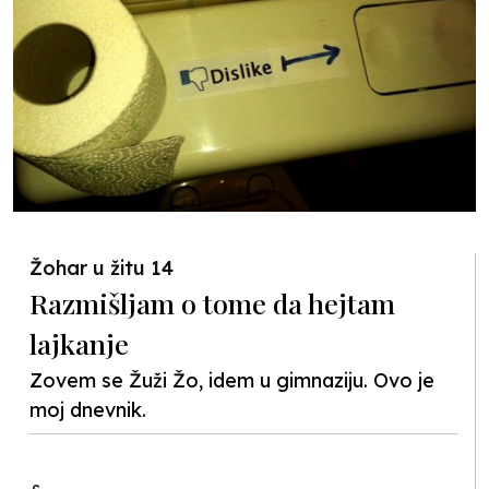
Žohar u žitu 14
Razmišljam o tome da hejtam
lajkanje
Zovem se Žuži Žo, idem u gimnaziju. Ovo je
moj dnevnik.