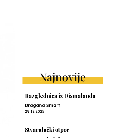
Najnovije
Razglednica iz Dismalanda
Dragana Smart
29.12.2025
Stvaralački otpor