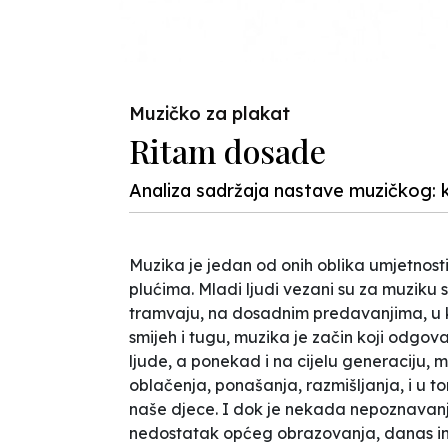
Muzičko za plakat
Ritam dosade
Analiza sadržaja nastave muzičkog: k
Muzika je jedan od onih oblika umjetnost
plućima. Mladi ljudi vezani su za muziku
tramvaju, na dosadnim predavanjima, u k
smijeh i tugu, muzika je začin koji odgo
ljude, a ponekad i na cijelu generaciju, 
oblačenja, ponašanja, razmišljanja, i u to
naše djece. I dok je nekada nepoznavanj
nedostatak općeg obrazovanja, danas inf