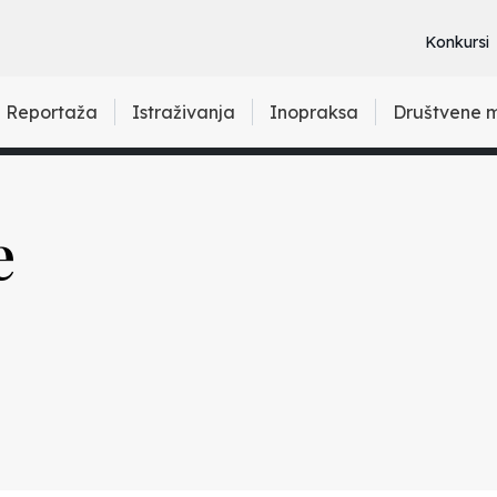
Konkursi
Reportaža
Istraživanja
Inopraksa
Društvene 
e