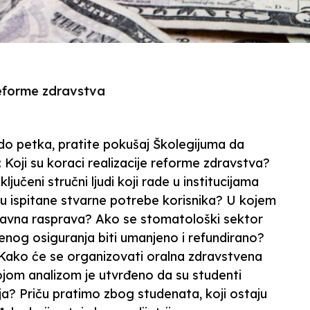
 reforme zdravstva
o petka, pratite pokušaj Školegijuma da
 Koji su koraci realizacije reforme zdravstva?
jučeni stručni ljudi koji rade u institucijama
isu ispitane stvarne potrebe korisnika? U kojem
avna rasprava? Ako se stomatološki sektor
tvenog osiguranja biti umanjeno i refundirano?
Kako će se organizovati oralna zdravstvena
Kojom analizom je utvrđeno da su studenti
ja? Priču pratimo zbog studenata, koji ostaju