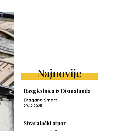
Najnovije
Razglednica iz Dismalanda
Dragana Smart
29.12.2025
Stvaralački otpor