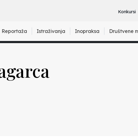
Konkursi
Reportaža
Istraživanja
Inopraksa
Društvene 
agarca