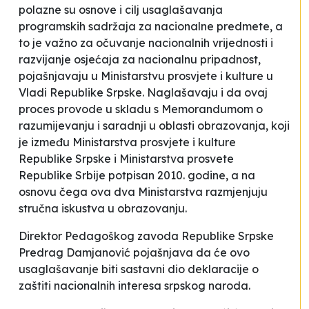
polazne su osnove i cilj usaglašavanja
programskih sadržaja za nacionalne predmete, a
to je važno za očuvanje nacionalnih vrijednosti i
razvijanje osjećaja za nacionalnu pripadnost
,
pojašnjavaju u Ministarstvu prosvjete i kulture u
Vladi Republike Srpske. Naglašavaju i da ovaj
proces provode u skladu s Memorandumom o
razumijevanju i saradnji u oblasti obrazovanja, koji
je između Ministarstva prosvjete i kulture
Republike Srpske i Ministarstva prosvete
Republike Srbije potpisan 2010. godine, a na
osnovu čega ova dva Ministarstva razmjenjuju
stručna iskustva u obrazovanju.
Direktor Pedagoškog zavoda Republike Srpske
Predrag Damjanović pojašnjava da će ovo
usaglašavanje biti sastavni dio deklaracije o
zaštiti nacionalnih interesa srpskog naroda.