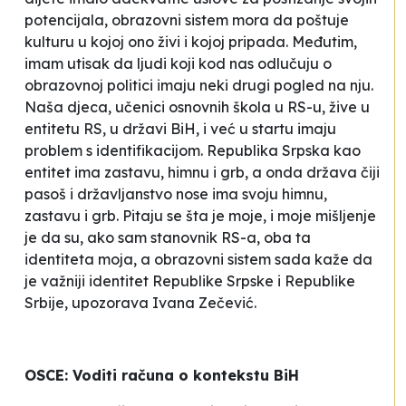
potencijala, obrazovni sistem mora da poštuje
kulturu u kojoj ono živi i kojoj pripada. Međutim,
imam utisak da ljudi koji kod nas odlučuju o
obrazovnoj politici imaju neki drugi pogled na nju.
Naša djeca, učenici osnovnih škola u RS-u, žive u
entitetu RS, u državi BiH, i već u startu imaju
problem s identifikacijom. Republika Srpska kao
entitet ima zastavu, himnu i grb, a onda država čiji
pasoš i državljanstvo nose ima svoju himnu,
zastavu i grb. Pitaju se šta je moje, i moje mišljenje
je da su, ako sam stanovnik RS-a, oba ta
identiteta moja, a obrazovni sistem sada kaže da
je važniji identitet Republike Srpske i Republike
Srbije
, upozorava Ivana Zečević.
OSCE: Voditi računa o kontekstu BiH