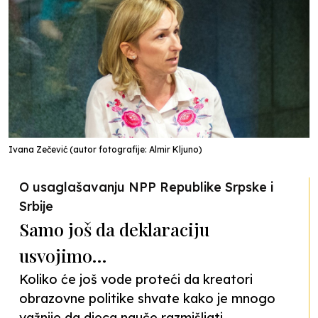
Ivana Zečević (autor fotografije: Almir Kljuno)
O usaglašavanju NPP Republike Srpske i
Srbije
Samo još da deklaraciju
usvojimo…
Koliko će još vode proteći da kreatori
obrazovne politike shvate kako je mnogo
važnije da djeca nauče razmišljati,