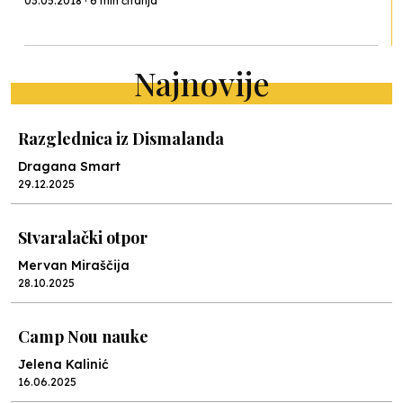
03.05.2018 · 6 min čitanja
Najnovije
Razglednica iz Dismalanda
Dragana Smart
29.12.2025
Stvaralački otpor
Mervan Miraščija
28.10.2025
Camp Nou nauke
Jelena Kalinić
16.06.2025