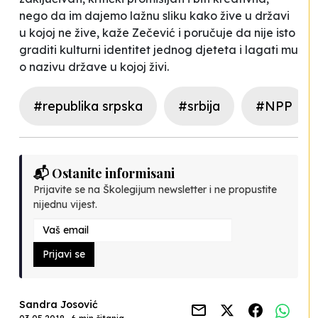
nego da im dajemo lažnu sliku kako žive u državi
u kojoj ne žive,
kaže Zečević i poručuje da nije isto
graditi kulturni identitet jednog djeteta i lagati mu
o nazivu države u kojoj živi.
#republika srpska
#srbija
#NPP
📬 Ostanite informisani
Prijavite se na Školegijum newsletter i ne propustite
nijednu vijest.
Prijavi se
Sandra Josović