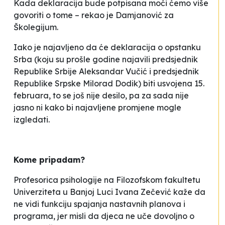
Kada deklaracija bude potpisana moći ćemo više
govoriti o tome –
rekao je Damjanović za
Školegijum.
Iako je najavljeno da će deklaracija o opstanku
Srba (koju su prošle godine najavili predsjednik
Republike Srbije Aleksandar Vučić i predsjednik
Republike Srpske Milorad Dodik) biti usvojena 15.
februara, to se još nije desilo, pa za sada nije
jasno ni kako bi najavljene promjene mogle
izgledati.
Kome pripadam?
Profesorica psihologije na Filozofskom fakultetu
Univerziteta u Banjoj Luci Ivana Zečević kaže da
ne vidi funkciju spajanja nastavnih planova i
programa, jer misli da djeca ne uče dovoljno o