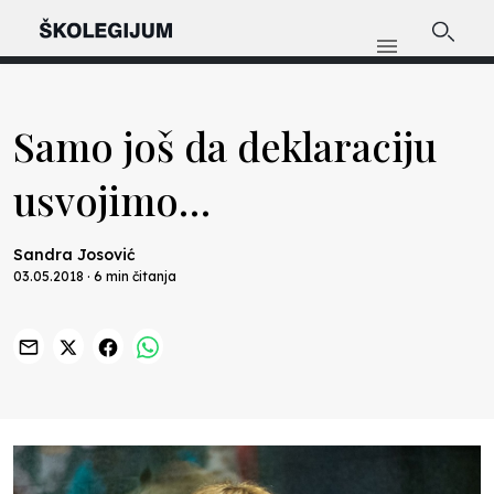
Samo još da deklaraciju
usvojimo…
Sandra Josović
03.05.2018 · 6 min čitanja