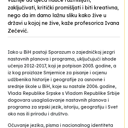
zaključivati, kritički promišljati i biti kreativna,
nego da im damo lažnu sliku kako žive u
državi u kojoj ne žive, kaže profesorica Ivana
Zečević.
Iako u BiH postoji Sporazum o zajedničkoj jezgri
nastavnih planova i programa, uključujući ishode
učenja 2012-2017, koji je potpisan 2003. godine, a
iz kog proizlaze Smjernice za pisanje i ocjenu
udžbenika historije i geografije za osnovne i
srednje škole u BiH, koje su nastale 2006. godine,
Vlada Republike Srpske s Vladom Republike Srbije
dogovara usaglašavanje nastavnih planova i
programa za srpski jezik, istoriju, geografiju i
Svet
oko nas
ili prirodu i društvo.
Očuvanje jezika, pisma i nacionalnog identiteta