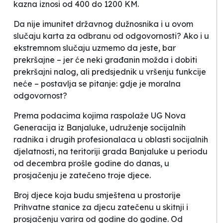
kazna iznosi od 400 do 1200 KM.
Da nije imunitet državnog dužnosnika i u ovom
slučaju karta za odbranu od odgovornosti? Ako i u
ekstremnom slučaju uzmemo da jeste, bar
prekršajne – jer će neki građanin možda i dobiti
prekršajni nalog, ali predsjednik u vršenju funkcije
neće – postavlja se pitanje: gdje je moralna
odgovornost?
Prema podacima kojima raspolaže UG
Nova
Generacija
iz Banjaluke, udruženje socijalnih
radnika i drugih profesionalaca u oblasti socijalnih
djelatnosti, na teritoriji grada Banjaluke u periodu
od decembra prošle godine do danas, u
prosjačenju je zatečeno troje djece.
Broj djece koja budu smještena u prostorije
Prihvatne stanice za djecu zatečenu u skitnji i
prosjačenju varira od godine do godine. Od