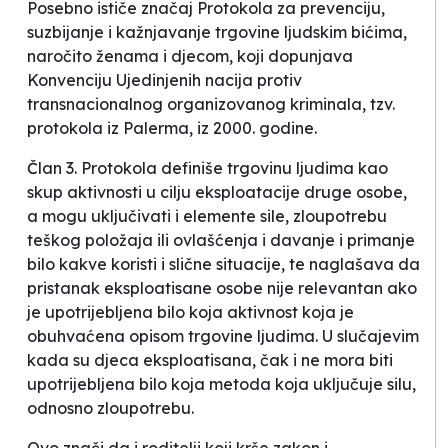
Posebno ističe značaj Protokola za prevenciju,
suzbijanje i kažnjavanje trgovine ljudskim bićima,
naročito ženama i djecom, koji dopunjava
Konvenciju Ujedinjenih nacija protiv
transnacionalnog organizovanog kriminala, tzv.
protokola iz Palerma, iz 2000. godine.
Član 3. Protokola definiše trgovinu ljudima kao
skup aktivnosti u cilju eksploatacije druge osobe,
a mogu uključivati i elemente sile, zloupotrebu
teškog položaja ili ovlašćenja i davanje i primanje
bilo kakve koristi i slične situacije, te naglašava da
pristanak eksploatisane osobe nije relevantan ako
je upotrijebljena bilo koja aktivnost koja je
obuhvaćena opisom trgovine ljudima. U slučajevim
kada su djeca eksploatisana, čak i ne mora biti
upotrijebljena bilo koja metoda koja uključuje silu,
odnosno zloupotrebu.