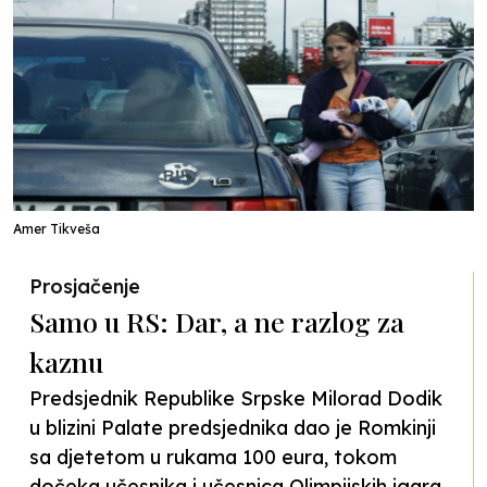
Amer Tikveša
Prosjačenje
Samo u RS: Dar, a ne razlog za
kaznu
Predsjednik Republike Srpske Milorad Dodik
u blizini Palate predsjednika dao je Romkinji
sa djetetom u rukama 100 eura, tokom
dočeka učesnika i učesnica Olimpijskih igara