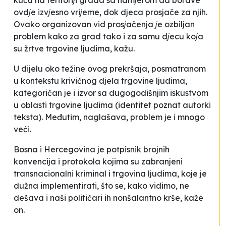
kuću na teritoriјi grada sa namјerom da borave
ovdјe izvјesno vriјeme, dok djeca prosjače za njih.
Ovako organizovan vid prosјačenja јe ozbiljan
problem kako za grad tako i za samu dјecu koјa
su žrtve trgovine ljudima
, kažu.
U dijelu oko težine ovog prekršaja, posmatranom
u kontekstu krivičnog djela trgovine ljudima,
kategoričan je i izvor sa dugogodišnjim iskustvom
u oblasti trgovine ljudima (identitet poznat autorki
teksta). Međutim, naglašava, problem je i mnogo
veći.
Bosna i Hercegovina je potpisnik brojnih
konvencija i protokola kojima su zabranjeni
transnacionalni kriminal i trgovina ljudima, koje je
dužna implementirati, što se, kako vidimo, ne
dešava i naši političari ih nonšalantno krše
, kaže
on.