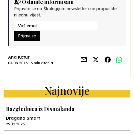
📬 Ostanite informisani
Prijavite se na Školegijum newsletter i ne propustite
nijednu vijest.
Prijavi se
Ana Kotur
04.09.2016 · 6 min čitanja
Najnovije
Razglednica iz Dismalanda
Dragana Smart
29.12.2025