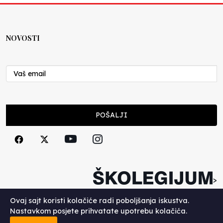
NOVOSTI
POŠALJI
>
Copyright (c) 2026. Školegijum.
Ovaj sajt koristi kolačiće radi poboljšanja iskustva.
Nastavkom posjete prihvatate upotrebu kolačića.