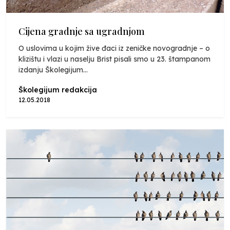
Cijena gradnje sa ugradnjom
O uslovima u kojim žive đaci iz zeničke novogradnje – o
klizištu i vlazi u naselju Brist pisali smo u 23. štampanom
izdanju Školegijum...
Školegijum redakcija
12.05.2018