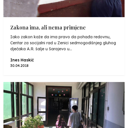
Zakona ima, ali nema primjene
Iako zakon kaže da ima pravo da pohađa redovnu,
Centar za socijalni rad u Zenici sedmogodišnjeg gluhog
dječaka A.R. šalje u Sarajevo u...
Ines Haskić
30.04.2018