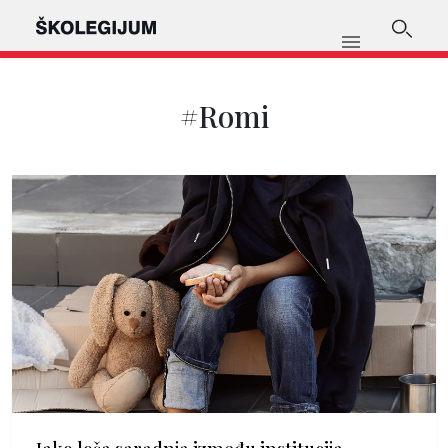
#Romi