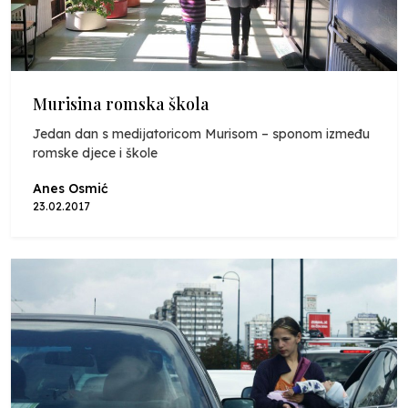
Murisina romska škola
Jedan dan s medijatoricom Murisom – sponom između
romske djece i škole
Anes Osmić
23.02.2017