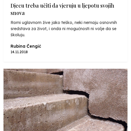
Djecu treba učiti da vjeruju u ljepotu svojih
snova
Romi uglavnom žive jako teško, neki nemaju osnovnih
sredstava za život, i onda ni mogućnosti ni volje da se
školuju.
Rubina Čengić
14.11.2018