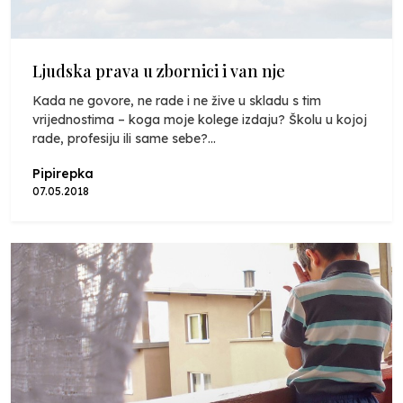
Ljudska prava u zbornici i van nje
Kada ne govore, ne rade i ne žive u skladu s tim
vrijednostima – koga moje kolege izdaju? Školu u kojoj
rade, profesiju ili same sebe?...
Pipirepka
07.05.2018