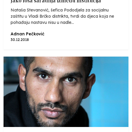
Jako loša saradnja između institucija
Nataša Stevanović, šefica Pododjela za socijalnu
zaštitu u Vladi Brčko distrikta, tvrdi da djeca koja ne
pohađaju nastavu nisu u nadle...
Adnan Pečković
30.12.2018