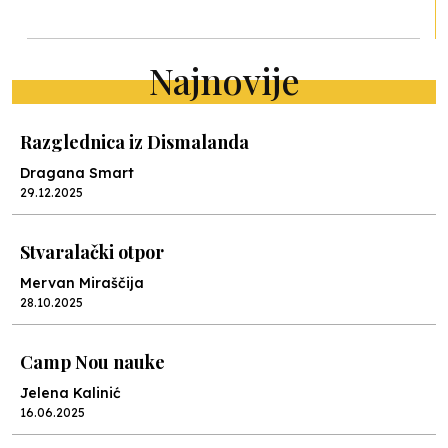
Najnovije
Razglednica iz Dismalanda
Dragana Smart
29.12.2025
Stvaralački otpor
Mervan Miraščija
28.10.2025
Camp Nou nauke
Jelena Kalinić
16.06.2025