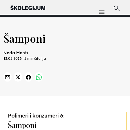
Šamponi
Neda Monti
13.05.2016 · 5 min čitanja
Polimeri i konzumeri 6:
Šamponi