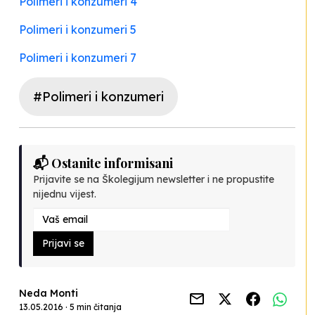
Polimeri i konzumeri 4
Polimeri i konzumeri 5
Polimeri i konzumeri 7
#Polimeri i konzumeri
📬 Ostanite informisani
Prijavite se na Školegijum newsletter i ne propustite
nijednu vijest.
Prijavi se
Neda Monti
13.05.2016 · 5 min čitanja