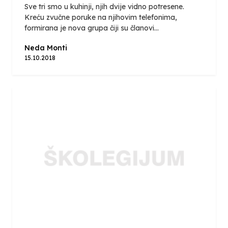
Sve tri smo u kuhinji, njih dvije vidno potresene.
Kreću zvučne poruke na njihovim telefonima,
formirana je nova grupa čiji su članovi...
Neda Monti
15.10.2018