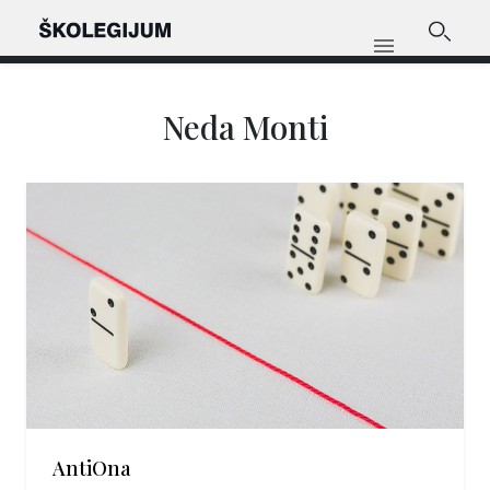
Neda Monti
AntiOna