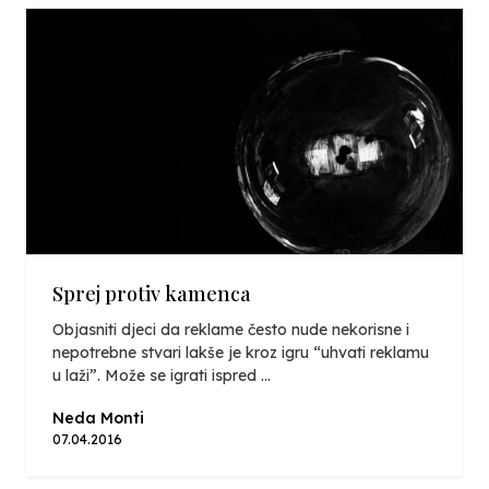
Sprej protiv kamenca
Objasniti djeci da reklame često nude nekorisne i
nepotrebne stvari lakše je kroz igru “uhvati reklamu
u laži”. Može se igrati ispred ...
Neda Monti
07.04.2016