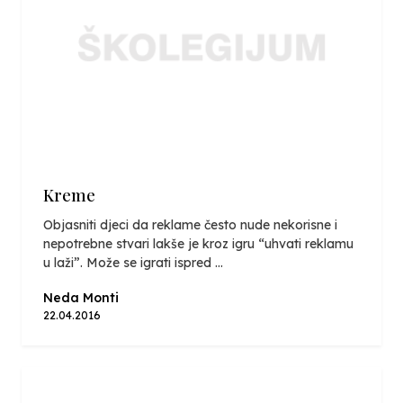
Kreme
Objasniti djeci da reklame često nude nekorisne i
nepotrebne stvari lakše je kroz igru “uhvati reklamu
u laži”. Može se igrati ispred ...
Neda Monti
22.04.2016