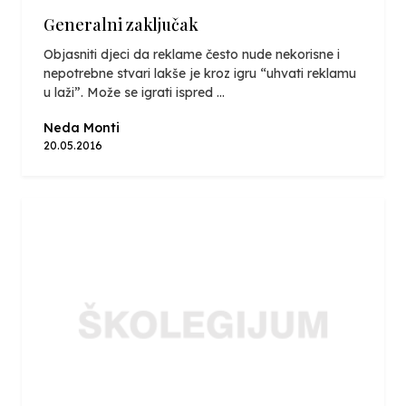
Generalni zaključak
Objasniti djeci da reklame često nude nekorisne i
nepotrebne stvari lakše je kroz igru “uhvati reklamu
u laži”. Može se igrati ispred ...
Neda Monti
20.05.2016