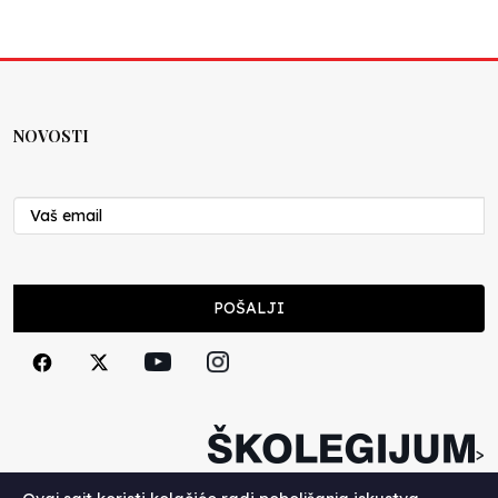
NOVOSTI
POŠALJI
>
Copyright (c) 2026. Školegijum.