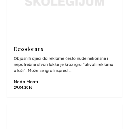
Dezodorans
Objasniti djeci da reklame često nude nekorisne i
nepotrebne stvari lakše je kroz igru “uhvati reklamu
u laži”. Može se igrati ispred ...
Neda Monti
29.04.2016