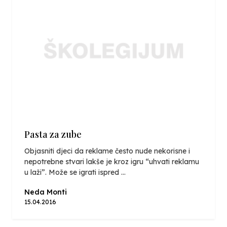
Pasta za zube
Objasniti djeci da reklame često nude nekorisne i
nepotrebne stvari lakše je kroz igru “uhvati reklamu
u laži”. Može se igrati ispred ...
Neda Monti
15.04.2016