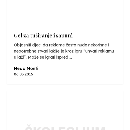
Gel za tuširanje i sapuni
Objasniti djeci da reklame često nude nekorisne i
nepotrebne stvari lakše je kroz igru “uhvati reklamu
u laži”. Može se igrati ispred ...
Neda Monti
06.05.2016