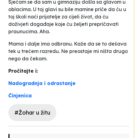
Sjećam se da sam u gimnaziju došla sa glavom u
oblacima. U toj glavi su bile mamine priče da ću u
toj školi naći prijatelje za cijeli život, da ću
doživjeti događaje koje ću željeti prepričavati
praunucima. Aha.
Mama i dalje ima odbranu. Kaže da se to dešava
tek u trećem razredu. Ne preostaje mi ništa drugo
nego da čekam.
Pročitajte i:
Nadogradnja i odrastanje
Činjenica
#Žohar u žitu