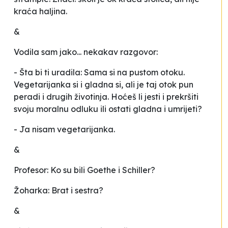
kraća haljina.
&
Vodila sam jako... nekakav razgovor:
- Šta bi ti uradila: Sama si na pustom otoku.
Vegetarijanka si i gladna si, ali je taj otok pun
peradi i drugih životinja. Hoćeš li jesti i prekršiti
svoju moralnu odluku ili ostati gladna i umrijeti?
- Ja nisam vegetarijanka.
&
Profesor: Ko su bili Goethe i Schiller?
Žoharka: Brat i sestra?
&