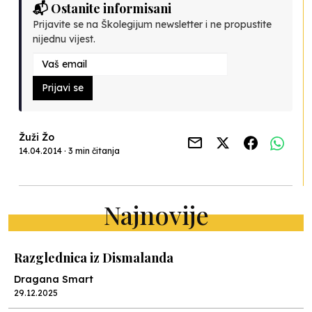
📬 Ostanite informisani
Prijavite se na Školegijum newsletter i ne propustite
nijednu vijest.
Prijavi se
Žuži Žo
14.04.2014 · 3 min čitanja
Najnovije
Razglednica iz Dismalanda
Dragana Smart
29.12.2025