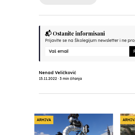
📬 Ostanite informisani
Prijavite se na Školegijum newsletter i ne prop
P
Nenad Veličković
15.11.2022 · 3 min čitanja
ARHIVA
ARHIV