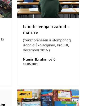
Ishodi učenja u zahodu
mature
 bi
(Tekst prenesen iz štampanog
izdanja Školegijuma, broj 18,
decembar 2016.)
Namir Ibrahimović
10.06.2025
ARHIVA