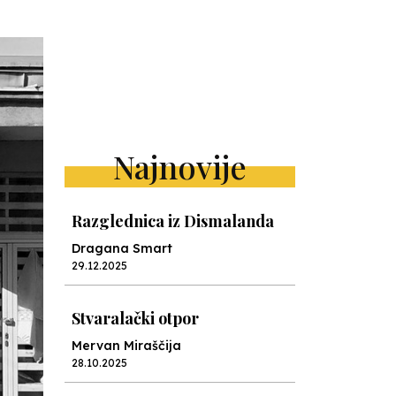
Najnovije
Razglednica iz Dismalanda
Dragana Smart
29.12.2025
Stvaralački otpor
Mervan Miraščija
28.10.2025