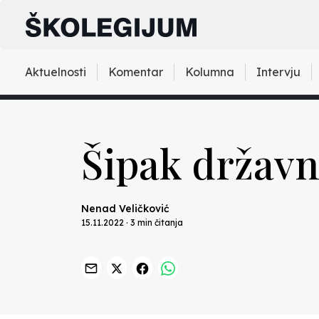
Aktuelnosti
Komentar
Kolumna
Intervju
Šipak državn
Nenad Veličković
15.11.2022 · 3 min čitanja