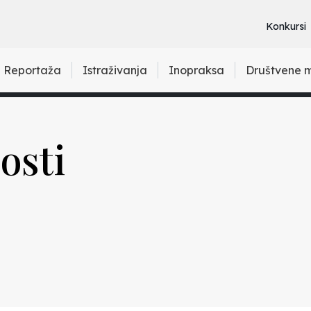
Konkursi
Reportaža
Istraživanja
Inopraksa
Društvene 
osti