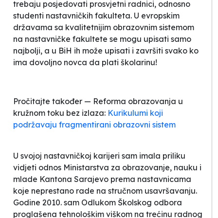
trebaju posjedovati prosvjetni radnici, odnosno
studenti nastavničkih fakulteta. U evropskim
državama sa kvalitetnijim obrazovnim sistemom
na nastavničke fakultete se mogu upisati samo
najbolji, a u BiH ih može upisati i završiti svako ko
ima dovoljno novca da plati školarinu!
Pročitajte također — Reforma obrazovanja u
kružnom toku bez izlaza:
Kurikulumi koji
podržavaju fragmentirani obrazovni sistem
U svojoj nastavničkoj karijeri sam imala priliku
vidjeti odnos Ministarstva za obrazovanje, nauku i
mlade Kantona Sarajevo prema nastavnicama
koje neprestano rade na stručnom usavršavanju.
Godine 2010. sam Odlukom Školskog odbora
proglašena tehnološkim viškom na trećinu radnog