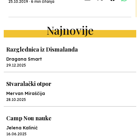
25.10.2019 · 6 min čitanja
Najnovije
Razglednica iz Dismalanda
Dragana Smart
29.12.2025
Stvaralački otpor
Mervan Miraščija
28.10.2025
Camp Nou nauke
Jelena Kalinić
16.06.2025