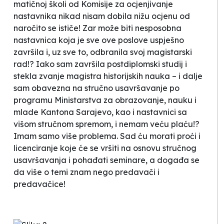
matičnoj školi od Komisije za ocjenjivanje
nastavnika nikad nisam dobila nižu ocjenu od
naročito se ističe
! Zar može biti nesposobna
nastavnica koja je sve ove poslove uspješno
završila i, uz sve to, odbranila svoj magistarski
rad!? Iako sam završila postdiplomski studij i
stekla zvanje magistra historijskih nauka – i dalje
sam obavezna na stručno usavršavanje po
programu Ministarstva za obrazovanje, nauku i
mlade Kantona Sarajevo, kao i nastavnici sa
višom stručnom spremom, i nemam veću plaću!?
Imam samo više problema. Sad ću morati proći i
licenciranje koje će se vršiti na osnovu stručnog
usavršavanja i pohađati seminare, a događa se
da više o temi znam nego predavači i
predavačice!