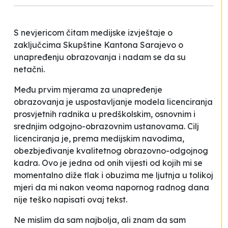
S nevjericom čitam medijske izvještaje o
zaključcima Skupštine Kantona Sarajevo o
unapređenju obrazovanja i nadam se da su
netačni.
Među prvim mjerama za unapređenje
obrazovanja je uspostavljanje modela licenciranja
prosvjetnih radnika u predškolskim, osnovnim i
srednjim odgojno-obrazovnim ustanovama. Cilj
licenciranja je, prema medijskim navodima,
obezbjeđivanje kvalitetnog obrazovno-odgojnog
kadra. Ovo je jedna od onih vijesti od kojih mi se
momentalno diže tlak i obuzima me ljutnja u tolikoj
mjeri da mi nakon veoma napornog radnog dana
nije teško napisati ovaj tekst.
Ne mislim da sam najbolja, ali znam da sam