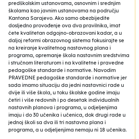
predškolskim ustanovama, osnovnim i srednjim
školama kao javnim ustanovama na području
Kantona Sarajevo. Ako samo obezbijedite
dosljedno provođenje ova dva pravilnika, imat
ćete kvalitetan odgojno-obrazovani kadar, a u
daljoj reformi obrazovnog sistema fokusirajte se
na kreiranje kvalitetnog nastavnog plana i
programa, opremanje škola nastavnim sredstvima
i stručnom literaturom i na kvalitetne i pravedne
pedagoške standarde i normative. Navodim
PRAVEDNE pedagoške standarde i normative jer
sada imamo situaciju da jedni nastavnici rade u
dvije ili više škola, u toku školske godine imaju
četiri i više redovnih i po desetak individualnih
nastavnih planova i programa, u odjeljenjima
imaju i do 30 učenika i učenica, dok drugi rade u
jednoj školi sa dva ili tri nastavna plana i
programa, a u odjeljenjima nemaju ni 18 učenika.