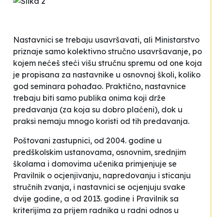
Nastavnici se trebaju usavršavati, ali Ministarstvo
priznaje samo kolektivno stručno usavršavanje, po
kojem nećeš steći višu stručnu spremu od one koja
je propisana za nastavnike u osnovnoj školi, koliko
god seminara pohađao. Praktično, nastavnice
trebaju biti samo publika onima koji drže
predavanja (za koja su dobro plaćeni), dok u
praksi nemaju mnogo koristi od tih predavanja.
Poštovani zastupnici, od 2004. godine u
predškolskim ustanovama, osnovnim, srednjim
školama i domovima učenika primjenjuje se
Pravilnik o ocjenjivanju, napredovanju i sticanju
stručnih zvanja, i nastavnici se ocjenjuju svake
dvije godine, a od 2013. godine i Pravilnik sa
kriterijima za prijem radnika u radni odnos u