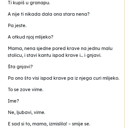
Ti kupiš u granapu.
A nije ti nikada dala ona stara nena?
Pa jeste.
A otkud njoj mlijeko?
Mama, nena sjedne pored krave na jednu malu
stolicu, i stavi kantu ispod krave i... i gnjavi.
Šta gnjavi?
Pa ono što visi ispod krave pa iz njega curi mlijeko.
To se zove vime.
Ime?
Ne, ljubavi, vime.
E sad si to, mama, izmislila! – smije se.