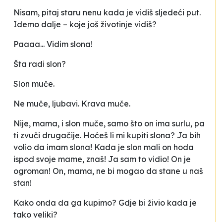
Nisam, pitaj staru nenu kada je vidiš sljedeći put.
Idemo dalje – koje još životinje vidiš?
Paaaa... Vidim slona!
Šta radi slon?
Slon muče.
Ne muče, ljubavi. Krava muče.
Nije, mama, i slon muče, samo što on ima surlu, pa
ti zvuči drugačije. Hoćeš li mi kupiti slona? Ja bih
volio da imam slona! Kada je slon mali on hoda
ispod svoje mame, znaš! Ja sam to vidio! On je
ogroman! On, mama, ne bi mogao da stane u naš
stan!
Kako onda da ga kupimo? Gdje bi živio kada je
tako veliki?