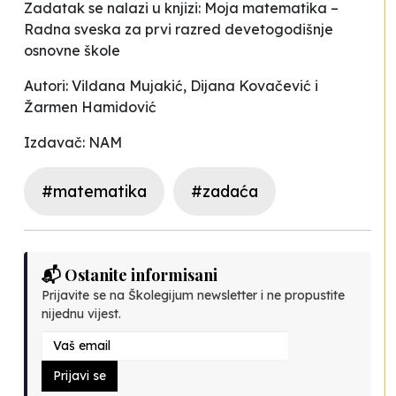
Zadatak se nalazi u knjizi: Moja matematika –
Radna sveska za prvi razred devetogodišnje
osnovne škole
Autori: Vildana Mujakić, Dijana Kovačević i
Žarmen Hamidović
Izdavač: NAM
#matematika
#zadaća
📬 Ostanite informisani
Prijavite se na Školegijum newsletter i ne propustite
nijednu vijest.
Prijavi se