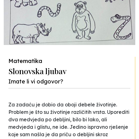
Matematika
Slonovska ljubav
Imate li vi odgovor?
Za zadaću je dobio da oboji debele životinje.
Problem je što su životinje različitih vrsta. Uporediti
dva medvjeda po debljini, bilo bi lako, ali
medvjeda i glistu, ne ide. Jedino ispravno rješenje
koje sam našla je da priču o debljini skroz