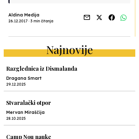
Aldina Medija
26.12.2017 · 3 min čitanja
Najnovije
Razglednica iz Dismalanda
Dragana Smart
29.12.2025
Stvaralački otpor
Mervan Miraščija
28.10.2025
Camp Nou nauke