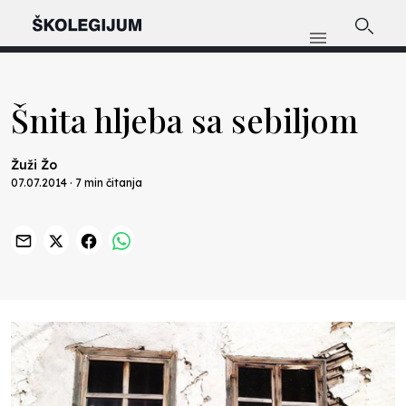
Šnita hljeba sa sebiljom
Žuži Žo
07.07.2014 · 7 min čitanja