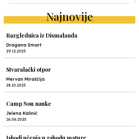
Najnovije
Razglednica iz Dismalanda
Dragana Smart
29.12.2025
Stvaralački otpor
Mervan Miraščija
28.10.2025
Camp Nou nauke
Jelena Kalinić
16.06.2025
Ishodi učenja u zahodu mature