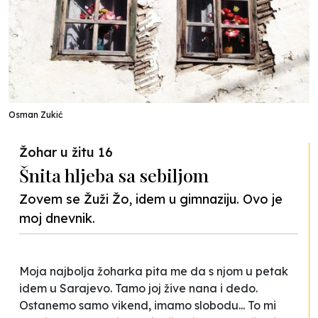
Osman Zukić
Žohar u žitu 16
Šnita hljeba sa sebiljom
Zovem se Žuži Žo, idem u gimnaziju. Ovo je
moj dnevnik.
Moja najbolja žoharka pita me da s njom u petak
idem u Sarajevo. Tamo joj žive nana i dedo.
Ostanemo samo vikend, imamo slobodu... To mi