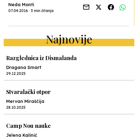
Neda Monti
07.04.2016 · 3 min čitanja
Najnovije
Razglednica iz Dismalanda
Dragana Smart
29.12.2025
Stvaralački otpor
Mervan Miraščija
28.10.2025
Camp Nou nauke
Jelena Kalinić