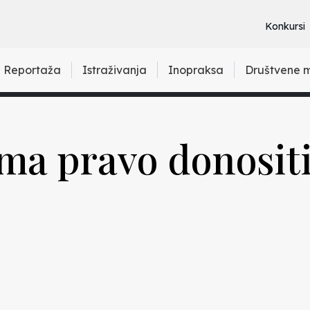
Konkursi
Reportaža
Istraživanja
Inopraksa
Društvene 
ma pravo donositi 