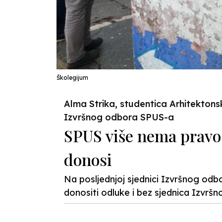
Školegijum
Alma Strika, studentica Arhitektons
Izvršnog odbora SPUS-a
SPUS više nema pravo 
donosi
Na posljednjoj sjednici Izvršnog odb
donositi odluke i bez sjednica Izvrš