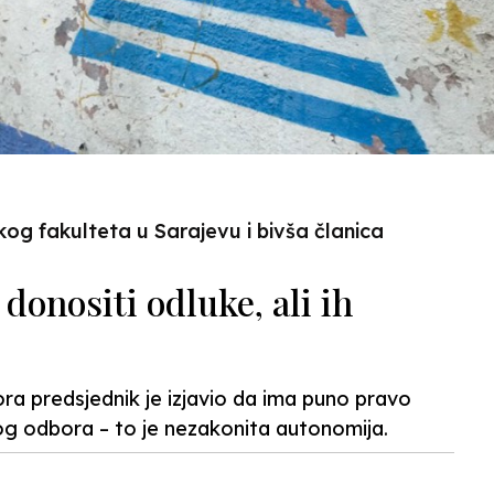
kog fakulteta u Sarajevu i bivša članica
donositi odluke, ali ih
ora predsjednik je izjavio da ima puno pravo
nog odbora – to je nezakonita autonomija.