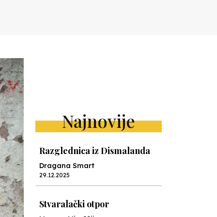
Najnovije
Razglednica iz Dismalanda
Dragana Smart
29.12.2025
Stvaralački otpor