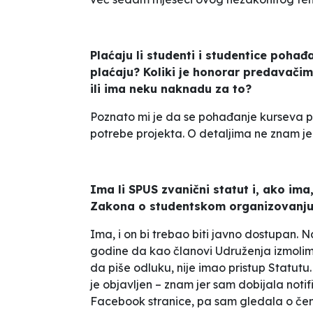
Plaćaju li studenti i studentice poha
plaćaju? Koliki je honorar predavačim
ili ima neku naknadu za to?
Poznato mi je da se pohađanje kurseva pl
potrebe projekta. O detaljima ne znam jer
Ima li SPUS zvanični statut i, ako im
Zakona o studentskom organizovanju, 
Ima, i on bi trebao biti javno dostupan.
godine da kao članovi Udruženja izmolim
da piše odluku, nije imao pristup Statutu.
je objavljen – znam jer sam dobijala notif
Facebook stranice, pa sam gledala o čemu