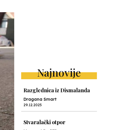
Najnovije
Razglednica iz Dismalanda
Dragana Smart
29.12.2025
Stvaralački otpor