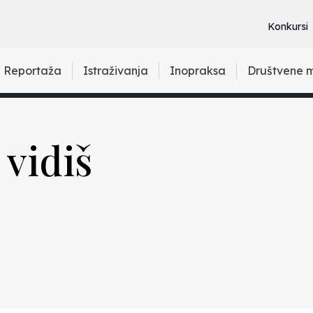
Konkursi
Reportaža
Istraživanja
Inopraksa
Društvene 
 vidiš