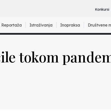
Konkursi
Reportaža
Istraživanja
Inopraksa
Društvene 
ile tokom pandem