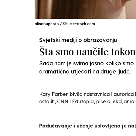
alinabuphoto / Shutterstock.com
Svjetski mediji o obrazovanju
Šta smo naučile toko
Sada nam je svima jasno koliko smo 
dramatično utjecati na druge ljude.
Katy Farber, bivša nastavnica i autorica 
ostalih, CNN i Edutopia, piše o lekcijama
Podučavanje i učenje uslovljeno je 