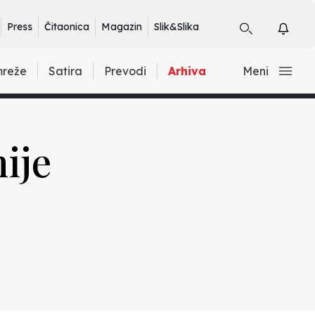
Press
Čitaonica
Magazin
Slik&Slika
mreže
Satira
Prevodi
Arhiva
Meni
ije