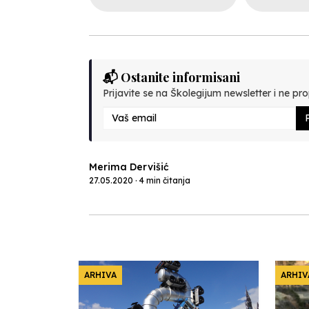
📬 Ostanite informisani
Prijavite se na Školegijum newsletter i ne prop
P
Merima Dervišić
27.05.2020 · 4 min čitanja
ARHIVA
ARHIV