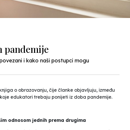
m pandemije
povezani i kako naši postupci mogu
knjiga o obrazovanju, čije članke objavljuju, između
 koje edukatori trebaju ponijeti iz doba pandemije.
našim odnosom jednih prema drugima