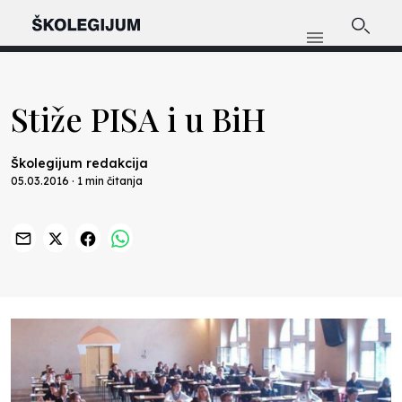
Stiže PISA i u BiH
Školegijum redakcija
05.03.2016 · 1 min čitanja