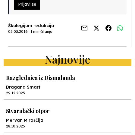
Prijavi se
Školegijum redakcija
05.03.2016 · 1 min čitanja
Najnovije
Razglednica iz Dismalanda
Dragana Smart
29.12.2025
Stvaralački otpor
Mervan Miraščija
28.10.2025