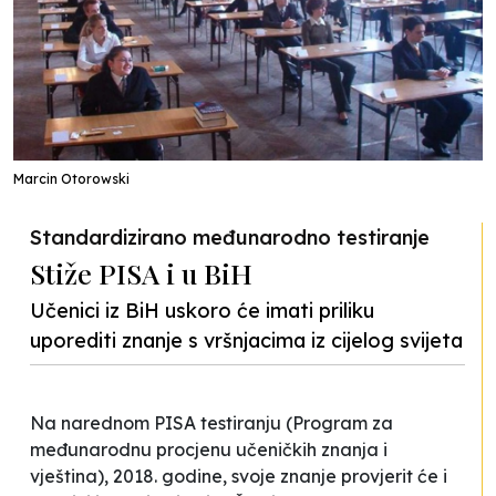
Marcin Otorowski
Standardizirano međunarodno testiranje
Stiže PISA i u BiH
Učenici iz BiH uskoro će imati priliku
uporediti znanje s vršnjacima iz cijelog svijeta
Na narednom PISA testiranju (Program za
međunarodnu procjenu učeničkih znanja i
vještina), 2018. godine, svoje znanje provjerit će i