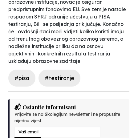
obrazovne institucije, novac je osiguran
predpristupnim fondovima EU. Sve zemlje nastale
raspadom SFRJ odranije učestvuju u PISA
testiranju, BiH se posljednja priključuje. Konačno
će i ovdašnji đaci moći vidjeti koliko koristi imaju
od trenutnog obaveznog obrazovnog sistema, a
nadležne institucije priliku da na osnovu
objektivnih i konkretnih rezultata testiranja
usklađuju obrazovne sadržaje.
#pisa
#testiranje
📬 Ostanite informisani
Prijavite se na Školegijum newsletter i ne propustite
nijednu vijest.