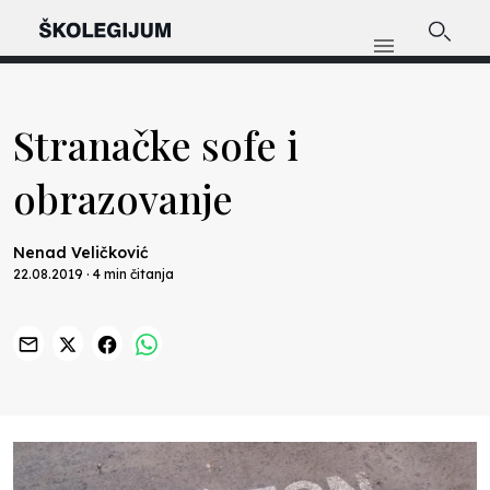
Stranačke sofe i
obrazovanje
Nenad Veličković
22.08.2019 · 4 min čitanja