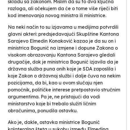
skladu sa zakonom. Mislim da su to dva ključna
razloga, ali očekujem da će o tome više riječi biti
kod imenovanja novog ministra ili ministrice
.
Na neki način to su izjavama u medijima potvrdili
glavni akteri: predsjedavajući Skupštine Kantona
Sarajevo Elmedin Konaković kazao je da su on i
ministrica Bogunić na izmjene i dopune Zakona o
visokom obrazovanju Kantona Sarajevo
gledali
drugačije
, dok je ministrica Bogunić izjavila da je
državna služba puna onih koje je SDA zaposlila i
koje Zakon o državnoj službi i dalje čuva na nekim
pozicijama, da bi, kao u ovom slučaju njen
pomoćnik, političke interese pretpostavio stručnim
argumentima
. Pa je, ne pristajući da vodi
ministarstvo koje bi trebalo služiti ličnim
obračunima, ponudila ostavku.
Ako je, dakle, ostavka ministrice Bogunić
kolateralna šteta u sukobu između Elmedina