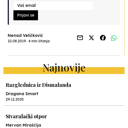
Prijavi se
Nenad Veličković
22.08.2019 · 4 min čitanja
Najnovije
Razglednica iz Dismalanda
Dragana Smart
29.12.2025
Stvaralački otpor
Mervan Miraščija