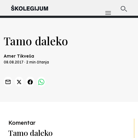
Tamo daleko
Amer Tikveša
08.08.2017 · 2 min čitanja
Previous
Nex
Komentar
Tamo daleko