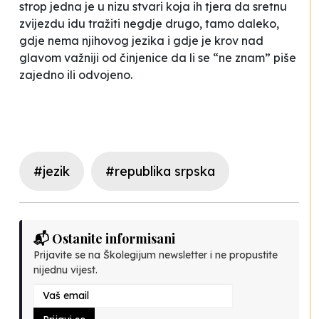
strop jedna je u nizu stvari koja ih tjera da sretnu
zvijezdu idu tražiti negdje drugo,
tamo daleko
,
gdje nema njihovog jezika i gdje je krov nad
glavom važniji od činjenice da li se “ne znam” piše
zajedno ili odvojeno.
#jezik
#republika srpska
📬 Ostanite informisani
Prijavite se na Školegijum newsletter i ne propustite
nijednu vijest.