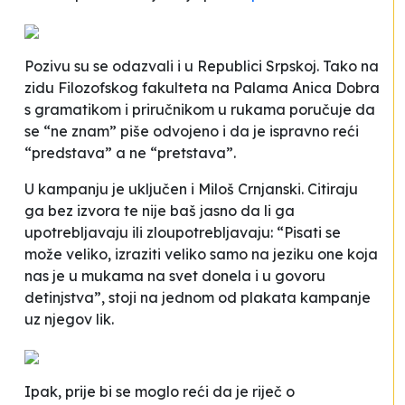
Pozivu su se odazvali i u Republici Srpskoj. Tako na
zidu Filozofskog fakulteta na Palama Anica Dobra
s gramatikom i priručnikom u rukama poručuje da
se “ne znam” piše odvojeno i da je ispravno reći
“predstava” a ne “pretstava”.
U kampanju je uključen i Miloš Crnjanski. Citiraju
ga bez izvora te nije baš jasno da li ga
upotrebljavaju ili zloupotrebljavaju: “Pisati se
može veliko, izraziti veliko samo na jeziku one koja
nas je u mukama na svet donela i u govoru
detinjstva”, stoji na jednom od plakata kampanje
uz njegov lik.
Ipak, prije bi se moglo reći da je riječ o