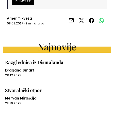
Prijavi se
Amer Tikveša
08.08.2017 · 2 min čitanja
Najnovije
Razglednica iz Dismalanda
Dragana Smart
29.12.2025
Stvaralački otpor
Mervan Miraščija
28.10.2025