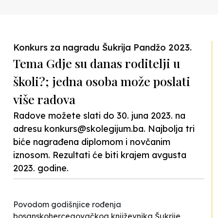
Konkurs za nagradu Šukrija Pandžo 2023.
Tema Gdje su danas roditelji u
školi?; jedna osoba može poslati
više radova
Radove možete slati do 30. juna 2023. na
adresu
konkurs@skolegijum.ba
. Najbolja tri
biće nagrađena diplomom i novčanim
iznosom. Rezultati će biti krajem avgusta
2023. godine.
Povodom godišnjice rođenja
bosanskohercegovačkog književnika Šukrije