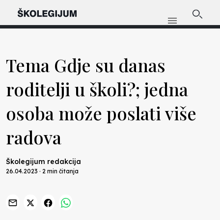
Tema Gdje su danas
roditelji u školi?; jedna
osoba može poslati više
radova
Školegijum redakcija
26.04.2023 · 2 min čitanja