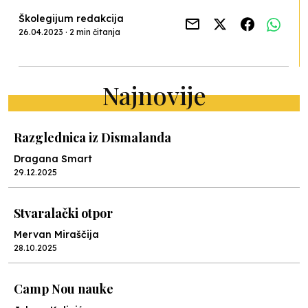
Školegijum redakcija
26.04.2023 · 2 min čitanja
Najnovije
Razglednica iz Dismalanda
Dragana Smart
29.12.2025
Stvaralački otpor
Mervan Miraščija
28.10.2025
Camp Nou nauke