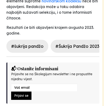
elemente suprotne
novinarskom kodeksu
neće biti
objavljeni.
Redakcija može u toku odabira
najboljih sužavati selekciju, i o tome informisati
čitaoce.
Rezultati će biti objavljeni krajem avgusta 2023.
godine.
#šukrija pandžo
#Šukrija Pandžo 2023
📬 Ostanite informisani
Prijavite se na Školegijum newsletter i ne propustite
nijednu vijest.
Prijavi se