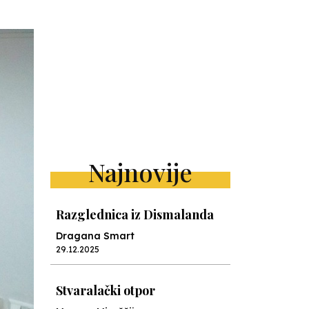
Najnovije
Razglednica iz Dismalanda
Dragana Smart
29.12.2025
Stvaralački otpor