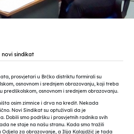
 novi sindikat
, prosvjetari u Brčko distriktu formirali su
lskom, osnovnom i srednjem obrazovanju, koji treba
a u predškolskom, osnovnom i srednjem obrazovanju.
ništa osim zimnice i drva na kredit. Nekada
lično
.
Novi Sindikat su optuživali da je
ina. Dobili smo podršku i prosvjetnih radnika svih
kada ne staje na našu stranu. Kada smo tražili
a Odjela za obrazovanje, a Ilija Kalajdžić je tada