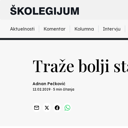
Aktuelnosti
Komentar
Kolumna
Intervju
Traže bolji s
Adnan Pečković
12.02.2019 · 5 min čitanja