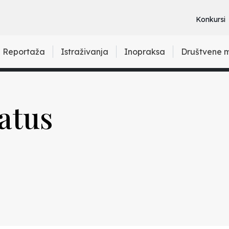
Konkursi
Reportaža
Istraživanja
Inopraksa
Društvene 
tatus