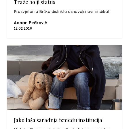
Traže bolji status
Prosvjetari u Brčko distriktu osnovali novi sindikat
Adnan Pečković
12.02.2019
Jako loša saradnja između institucija