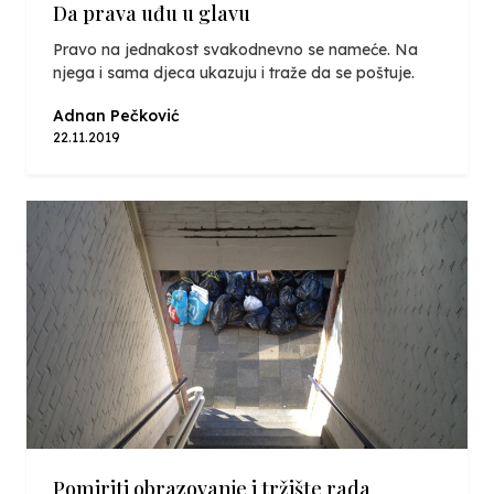
Da prava uđu u glavu
Pravo na jednakost svakodnevno se nameće. Na
njega i sama djeca ukazuju i traže da se poštuje.
Adnan Pečković
22.11.2019
Pomiriti obrazovanje i tržište rada