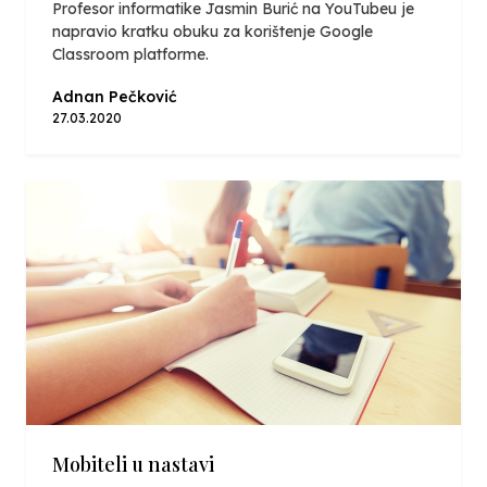
Profesor informatike Jasmin Burić na YouTubeu je
napravio kratku obuku za korištenje Google
Classroom platforme.
Adnan Pečković
27.03.2020
Mobiteli u nastavi