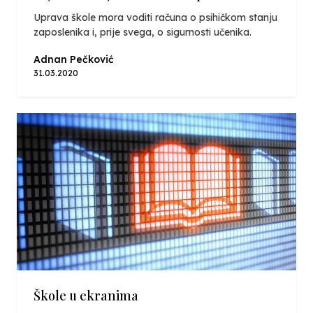
Uprava škole mora voditi računa o psihičkom stanju
zaposlenika i, prije svega, o sigurnosti učenika.
Adnan Pečković
31.03.2020
Škole u ekranima