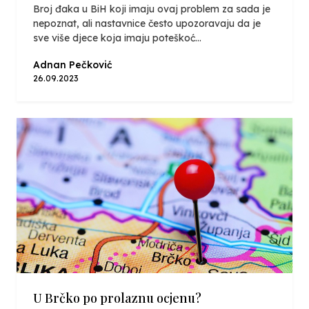
Broj đaka u BiH koji imaju ovaj problem za sada je
nepoznat, ali nastavnice često upozoravaju da je
sve više djece koja imaju poteškoć...
Adnan Pečković
26.09.2023
U Brčko po prolaznu ocjenu?