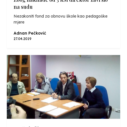
na sudu
Nezakoniti fond za obnovu škole kao pedagoške
mjere
Adnan Pečković
27.04.2019