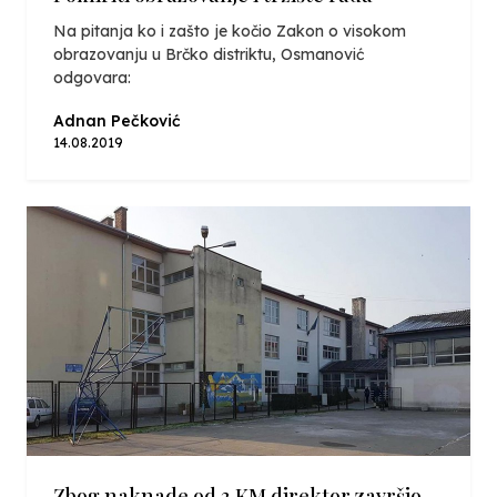
Na pitanja ko i zašto je kočio Zakon o visokom
obrazovanju u Brčko distriktu, Osmanović
odgovara:
Adnan Pečković
14.08.2019
Zbog naknade od 3 KM direktor završio