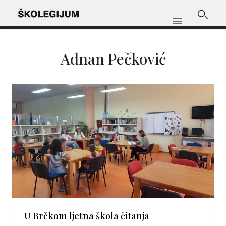
Adnan Pečković
U Brčkom ljetna škola čitanja