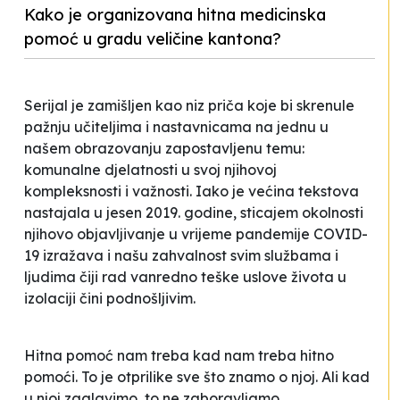
Kako je organizovana hitna medicinska
pomoć u gradu veličine kantona?
Serijal je zamišljen kao niz priča koje bi skrenule
pažnju učiteljima i nastavnicama na jednu u
našem obrazovanju zapostavljenu temu:
komunalne djelatnosti u svoj njihovoj
kompleksnosti i važnosti. Iako je većina tekstova
nastajala u jesen 2019. godine, sticajem okolnosti
njihovo objavljivanje u vrijeme pandemije COVID-
19 izražava i našu zahvalnost svim službama i
ljudima čiji rad vanredno teške uslove života u
izolaciji čini podnošljivim.
Hitna pomoć nam treba kad nam treba hitno
pomoći. To je otprilike sve što znamo o njoj. Ali kad
u njoj zaglavimo, to ne zaboravljamo.