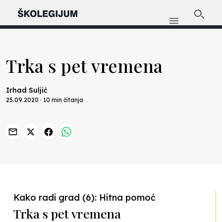
Trka s pet vremena
Irhad Suljić
25.09.2020 · 10 min čitanja
Previous
Nex
Kako radi grad (6): Hitna pomoć
Trka s pet vremena