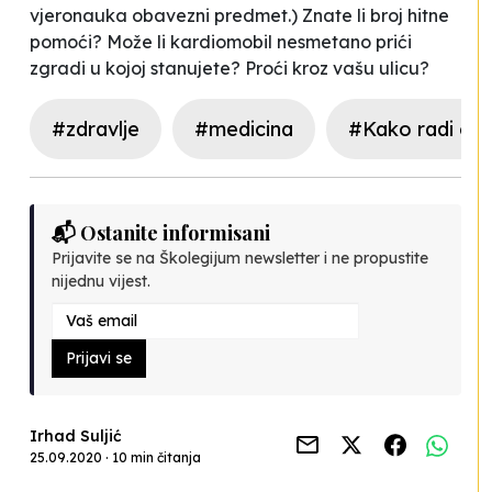
vjeronauka obavezni predmet.) Znate li broj hitne
pomoći? Može li kardiomobil nesmetano prići
zgradi u kojoj stanujete? Proći kroz vašu ulicu?
#zdravlje
#medicina
#Kako radi gr
📬 Ostanite informisani
Prijavite se na Školegijum newsletter i ne propustite
nijednu vijest.
Prijavi se
Irhad Suljić
25.09.2020 · 10 min čitanja