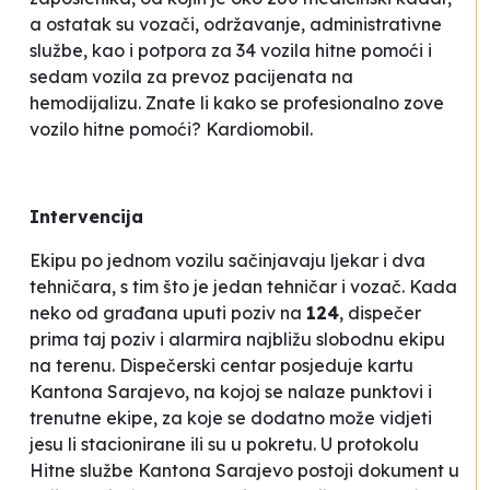
a ostatak su vozači, održavanje, administrativne
službe, kao i potpora za 34 vozila hitne pomoći i
sedam vozila za prevoz pacijenata na
hemodijalizu. Znate li kako se profesionalno zove
vozilo hitne pomoći? Kardiomobil.
Intervencija
Ekipu po jednom vozilu sačinjavaju ljekar i dva
tehničara, s tim što je jedan tehničar i vozač. Kada
neko od građana uputi poziv na
124
, dispečer
prima taj poziv i alarmira najbližu slobodnu ekipu
na terenu. Dispečerski centar posjeduje kartu
Kantona Sarajevo, na kojoj se nalaze punktovi i
trenutne ekipe, za koje se dodatno može vidjeti
jesu li stacionirane ili su u pokretu. U protokolu
Hitne službe Kantona Sarajevo postoji dokument u