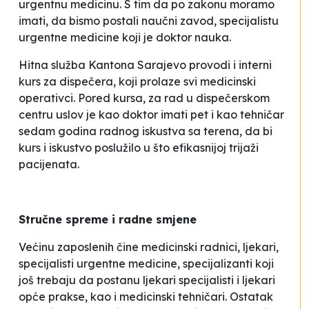
urgentnu medicinu.
S tim da po zakonu moramo
imati, da bismo postali naučni zavod, specijalistu
urgentne medicine koji je doktor nauka.
Hitna služba Kantona Sarajevo provodi i interni
kurs za dispečera, koji prolaze svi medicinski
operativci. Pored kursa, za rad u dispečerskom
centru uslov je kao doktor imati pet i kao tehničar
sedam godina radnog iskustva sa terena, da bi
kurs i iskustvo poslužilo u što efikasnijoj trijaži
pacijenata.
Stručne spreme i radne smjene
Većinu zaposlenih čine medicinski radnici, ljekari,
specijalisti urgentne medicine, specijalizanti koji
još trebaju da postanu ljekari specijalisti i ljekari
opće prakse, kao i medicinski tehničari. Ostatak