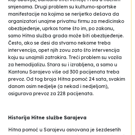
smjenama. Drugi problem su kulturno-sportske
manifestacije na kojima se nerijetko dešava da
organizatori unajme privatnu firmu za medicinsko
obezbjeđenje, uprkos tome što im, po zakonu,
samo Hitna služba grada može biti obezbjeđenje.
Često, ako se desi da stvarno nekome treba
intervencija, opet njih zovu zato što intervencija
koju su unajmili
zatrokira
. Treći problem su vozila
za hemodijalizu. Stara su i izrabljena, a samo u
Kantonu Sarajevo više od 300 pacijenata treba
prevoz. Od tog broja Hitna pomoć 24 sata, svakim
danom osim nedjelje (a nekad i nedjeljom),
osigurava prevoz za 228 pacijenata.
Historija Hitne službe Sarajeva
Hitna pomoć u Sarajevu osnovana je šezdesetih