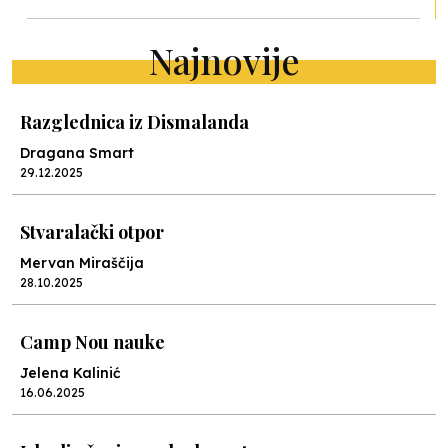
Najnovije
Razglednica iz Dismalanda
Dragana Smart
29.12.2025
Stvaralački otpor
Mervan Miraščija
28.10.2025
Camp Nou nauke
Jelena Kalinić
16.06.2025