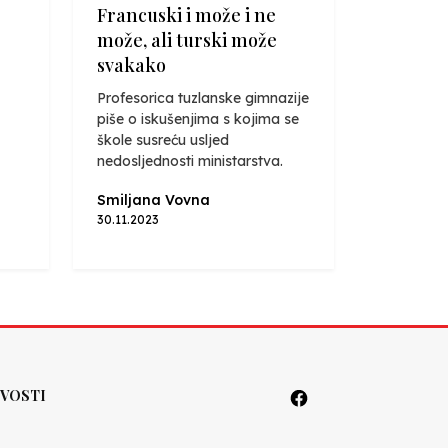
Francuski i može i ne
može, ali turski može
svakako
Profesorica tuzlanske gimnazije
piše o iskušenjima s kojima se
škole susreću usljed
nedosljednosti ministarstva.
Smiljana Vovna
30.11.2023
VOSTI