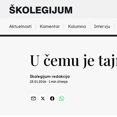
Aktuelnosti
Komentar
Kolumna
Intervju
U čemu je ta
Školegijum redakcija
23.01.2016 · 1 min čitanja