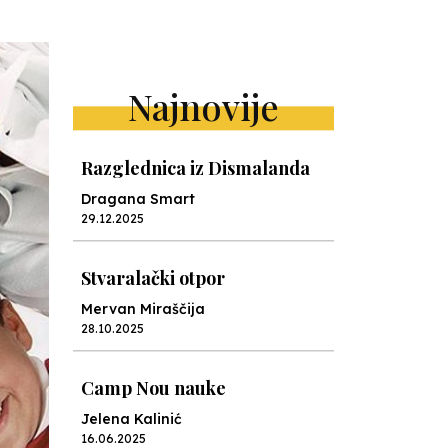
Najnovije
Razglednica iz Dismalanda
Dragana Smart
29.12.2025
Stvaralački otpor
Mervan Miraščija
28.10.2025
Camp Nou nauke
Jelena Kalinić
16.06.2025