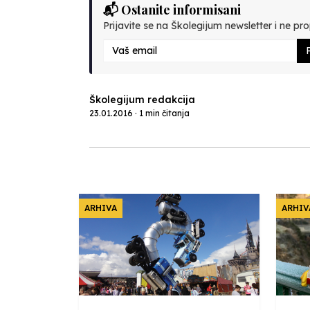
📬 Ostanite informisani
Prijavite se na Školegijum newsletter i ne prop
P
Školegijum redakcija
23.01.2016 · 1 min čitanja
ARHIVA
ARHIV