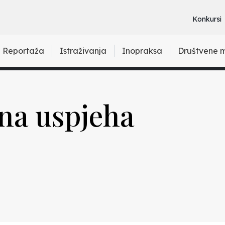
Konkursi
Reportaža
Istraživanja
Inopraksa
Društvene 
jna uspjeha