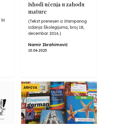
Ishodi učenja u zahodu
mature
 bi
(Tekst prenesen iz štampanog
izdanja Školegijuma, broj 18,
decembar 2016.)
Namir Ibrahimović
10.06.2025
ARHIVA