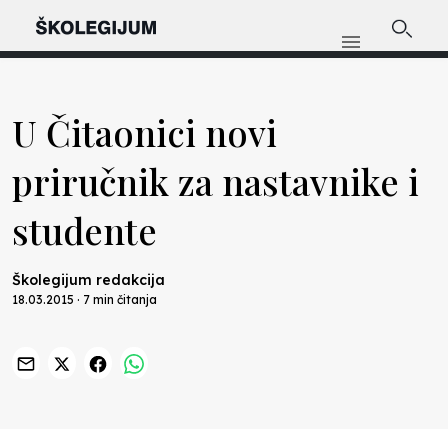
U Čitaonici novi
priručnik za nastavnike i
studente
Školegijum redakcija
18.03.2015 · 7 min čitanja