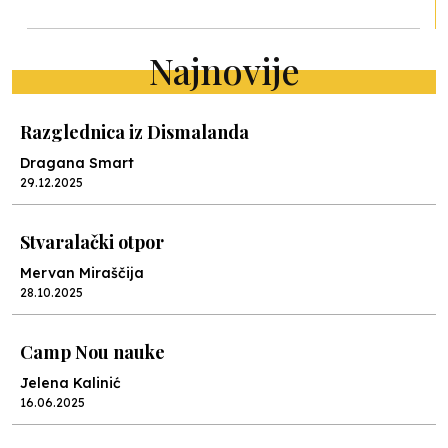
Najnovije
Razglednica iz Dismalanda
Dragana Smart
29.12.2025
Stvaralački otpor
Mervan Miraščija
28.10.2025
Camp Nou nauke
Jelena Kalinić
16.06.2025