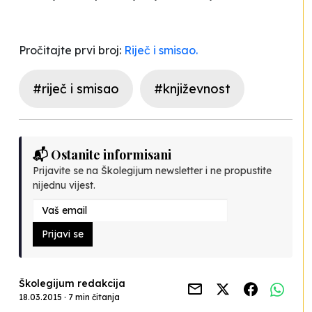
Pročitajte prvi broj:
Riječ i smisao.
#riječ i smisao
#književnost
📬 Ostanite informisani
Prijavite se na Školegijum newsletter i ne propustite
nijednu vijest.
Prijavi se
Školegijum redakcija
18.03.2015 · 7 min čitanja