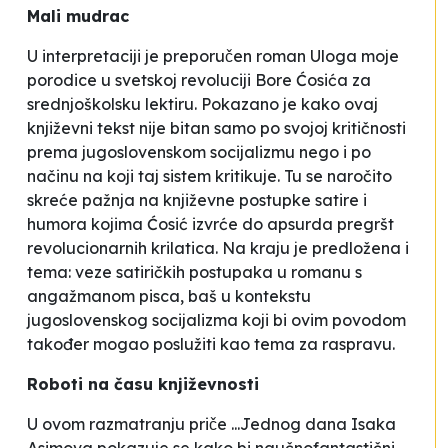
Mali mudrac
U interpretaciji je preporučen roman
Uloga moje
porodice u svetskoj revoluciji
Bore Ćosića za
srednjoškolsku lektiru. Pokazano je kako ovaj
književni tekst nije bitan samo po svojoj kritičnosti
prema jugoslovenskom socijalizmu nego i po
načinu na koji taj sistem kritikuje. Tu se naročito
skreće pažnja na književne postupke satire i
humora kojima Ćosić izvrće do apsurda pregršt
revolucionarnih krilatica. Na kraju je predložena i
tema: veze satiričkih postupaka u romanu s
angažmanom pisca, baš u kontekstu
jugoslovenskog socijalizma koji bi ovim povodom
također mogao poslužiti kao tema za raspravu.
Roboti na času književnosti
U ovom razmatranju priče
...Jednog dana
Isaka