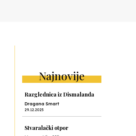
ext
Najnovije
Razglednica iz Dismalanda
Dragana Smart
29.12.2025
Stvaralački otpor