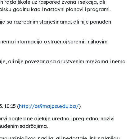
n rada škole uz raspored zvona i sekcija, ali
sku godinu kao i nastavni planovi i programi.
cija sa razrednim starješinama, ali nije ponuđen
 nema informacija o stručnoj spremi i njihovim
aje, ali nije povezana sa društvenim mrežama i nema
. 10:15 (
http://os9majpa.edu.ba/
)
prvi pogled ne djeluje uredno i pregledno, nazivi
nuđenim sadržajima.
avu vršnjačkog nasilja, ali nedostaje link na knjigu