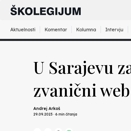
Aktuelnosti
Komentar
Kolumna
Intervju
U Sarajevu za
zvanični web
Andrej Arkoš
29.09.2023 · 6 min čitanja