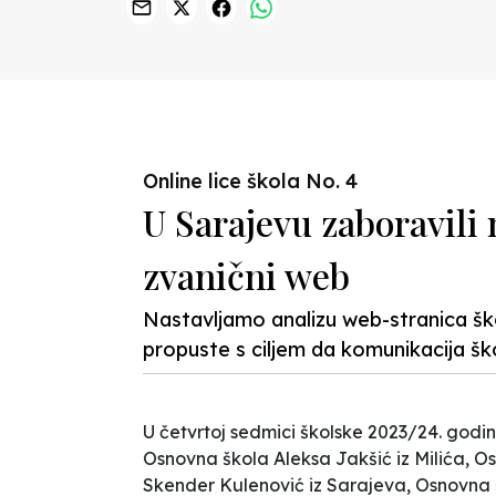
Previous
Online lice škola No. 4
U Sarajevu zaboravili n
zvanični web
Nastavljamo analizu web-stranica ško
propuste s ciljem da komunikacija šk
U četvrtoj sedmici školske 2023/24. godin
Osnovna škola
Aleksa Jakšić
iz Milića, 
Skender Kulenović
iz Sarajeva, Osnovna