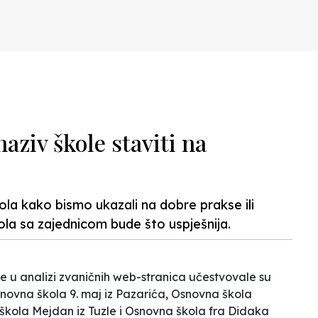
N
aziv škole staviti na
la kako bismo ukazali na dobre prakse ili
ola sa zajednicom bude što uspješnija.
e u analizi zvaničnih web-stranica
učestvovale su
Osnovna škola
9. maj
iz Pazarića, Osnovna škola
 škola
Mejdan
iz Tuzle i Osnovna škola
fra Didaka