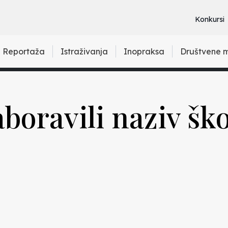
Konkursi
Reportaža
Istraživanja
Inopraksa
Društvene 
boravili naziv ško