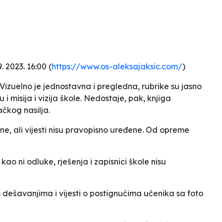
09. 2023. 16:00 (
https://www.os-aleksajaksic.com/
)
 Vizuelno je jednostavna i pregledna, rubrike su jasno
 i misija i vizija škole. Nedostaje, pak, knjiga
ačkog nasilja.
ane, ali vijesti nisu pravopisno uređene. Od opreme
 kao ni odluke, rješenja i zapisnici škole nisu
m dešavanjima i vijesti o postignućima učenika sa foto