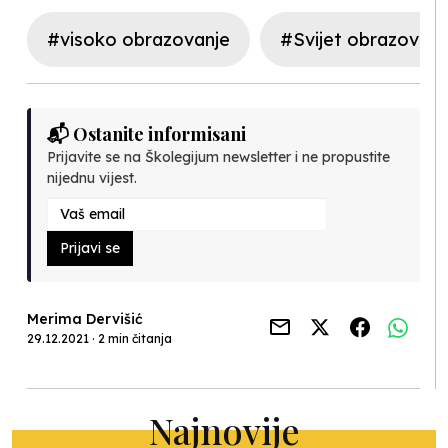
#visoko obrazovanje
#Svijet obrazovanj
📬 Ostanite informisani
Prijavite se na Školegijum newsletter i ne propustite
nijednu vijest.
Prijavi se
Merima Dervišić
29.12.2021 · 2 min čitanja
Najnovije