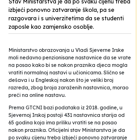
Stav Ministarstva je da po svaku cijenu treba
izbjeći ponovno zatvaranje škola, pa se
razgovara i s univerzitetima da se studenti
zaposle kao zamjensko osoblje.
Ministarstvo obrazovanja u Vladi Sjeverne Irske
moli nedavno penzionisane nastavnice da se vrate
na posao kako bi se nakon praznika djeca mogla
vratiti normalnoj nastavi u učionicama. Slično se
dešava i u Engleskoj nakon što je veliki broj
razreda, zbog broja zaraženih nastavnica, morao
preći na online nastavu.
Prema GTCNI bazi podataka iz 2018. godine, u
Sjevernoj Irskoj postoji 431 nastavnica starija od
65 godina koja ima priliku vratiti se na posao
nakon praznika. Oficijelni stav Ministarstva je da
po svaku cijenu treba izbjeći ponovno zatvaranje