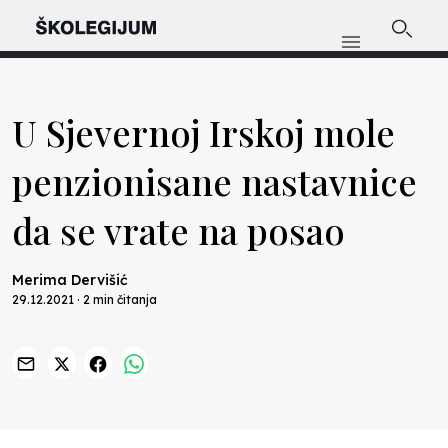
U Sjevernoj Irskoj mole
penzionisane nastavnice
da se vrate na posao
Merima Dervišić
29.12.2021 · 2 min čitanja