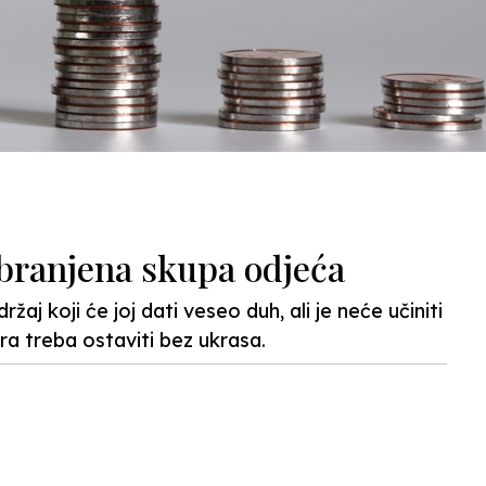
abranjena skupa odjeća
žaj koji će joj dati veseo duh, ali je neće učiniti
a treba ostaviti bez ukrasa.