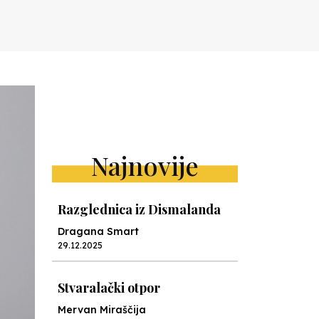
Najnovije
Razglednica iz Dismalanda
Dragana Smart
29.12.2025
Stvaralački otpor
Mervan Miraščija