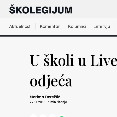
Aktuelnosti
Komentar
Kolumna
Intervju
U školi u Li
odjeća
Merima Dervišić
22.11.2018 · 3 min čitanja