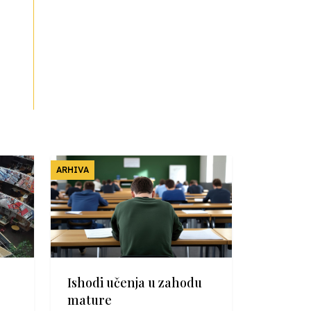
ARHIVA
Ishodi učenja u zahodu
mature