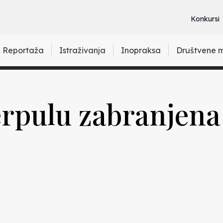
Konkursi
Reportaža
Istraživanja
Inopraksa
Društvene 
verpulu zabranjen