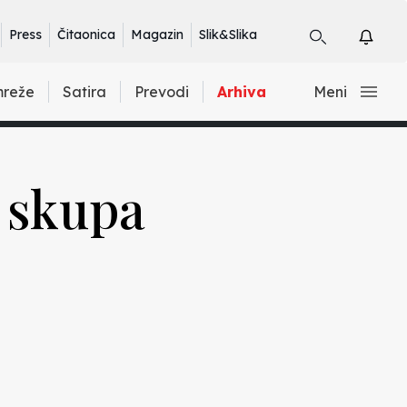
Press
Čitaonica
Magazin
Slik&Slika
mreže
Satira
Prevodi
Arhiva
Meni
a skupa