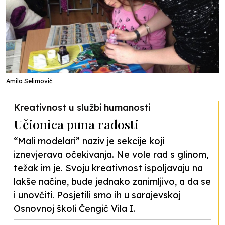
Amila Selimović
Kreativnost u službi humanosti
Učionica puna radosti
“Mali modelari” naziv je sekcije koji
iznevjerava očekivanja. Ne vole rad s glinom,
težak im je. Svoju kreativnost ispoljavaju na
lakše načine, bude jednako zanimljivo, a da se
i unovčiti. Posjetili smo ih u sarajevskoj
Osnovnoj školi Čengić Vila I.