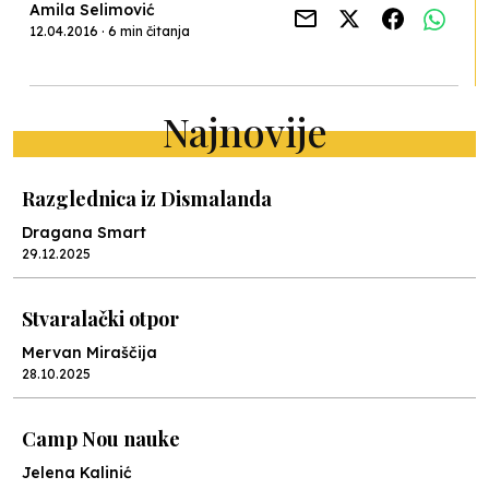
Amila Selimović
12.04.2016 · 6 min čitanja
Najnovije
Razglednica iz Dismalanda
Dragana Smart
29.12.2025
Stvaralački otpor
Mervan Miraščija
28.10.2025
Camp Nou nauke
Jelena Kalinić