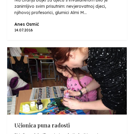
zanimljivo svim prisutnim: nevjerovatnoj djeci,
njihovoj profesorici, glumici Almi M...
Anes Osmić
14.07.2016
Učionica puna radosti