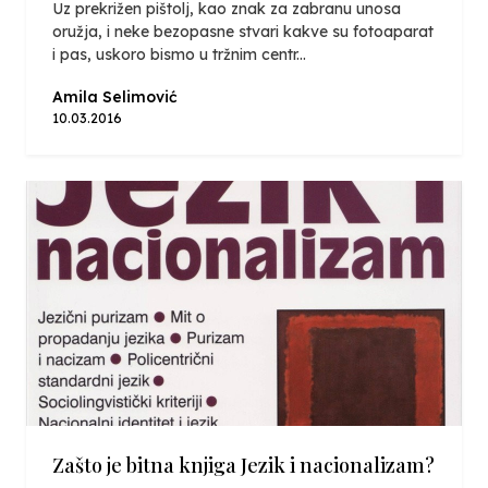
Uz prekrižen pištolj, kao znak za zabranu unosa
oružja, i neke bezopasne stvari kakve su fotoaparat
i pas, uskoro bismo u tržnim centr...
Amila Selimović
10.03.2016
Zašto je bitna knjiga Jezik i nacionalizam?