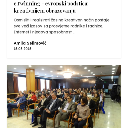
eTwinning - evropski podsticaj
kreativnijem obrazovanju
Osmisliti i realizirati čas na kreativan način postaje
sve veći izazov za prosvjetne radnike i radnice.
Internet i njegova sposobnost ...
Amila Selimović
15.05.2015