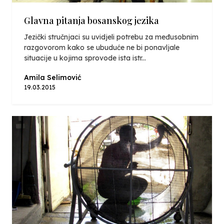
Glavna pitanja bosanskog jezika
Jezički stručnjaci su uvidjeli potrebu za međusobnim
razgovorom kako se ubuduće ne bi ponavljale
situacije u kojima sprovode ista istr...
Amila Selimović
19.03.2015