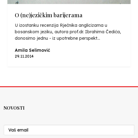
O (ne)jezičkim barijerama
U izostanku recenzija Rječnika anglicizama u
bosanskom jeziku, autora prof.dr. Ibrahima Čedića,
donosimo jednu - iz upotrebne perspekt...
Amila Selimović
29.11.2014
NOVOSTI