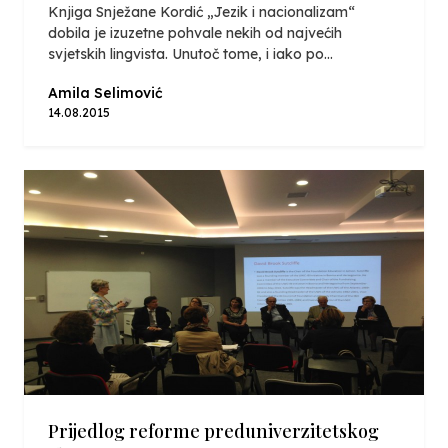
Knjiga Snježane Kordić „Jezik i nacionalizam“
dobila je izuzetne pohvale nekih od najvećih
svjetskih lingvista. Unutoč tome, i iako po...
Amila Selimović
14.08.2015
Prijedlog reforme preduniverzitetskog