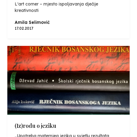
L'art corner – mjesto ispoljavanja dječije
kreativnosti
Amila Selimović
17.02.2017
(Iz)rodu o jeziku
„Upotreba maternjeg jezika u svjetlu rezultata