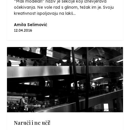
“Mali modelari” naziv je sekcije koji iznevjerava
očekivanja. Ne vole rad s glinom, težak im je. Svoju
kreativnost ispoljavaju na lakš...
Amila Selimović
12.04.2016
Naruči i ne uči!