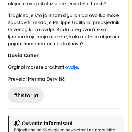
uključio ovaj citat iz priče Donatelle Lorch
?
Tragično je što ja nisam siguran da ovo iko može
zaustaviti
, rekao je Philippe Gaillard, predsjednik
Crvenog križa ovdje.
Kada pregovarate sa
ljudima koji imaju mačete, kako ćete im objasniti
pojam humanitarne neutralnosti?
David Cutler
Orginal možete pročitati
ovdje
.
Prevela: Merima Dervišić
#historija
📬 Ostanite informisani
Prijavite se na Školegijum newsletter i ne propustite