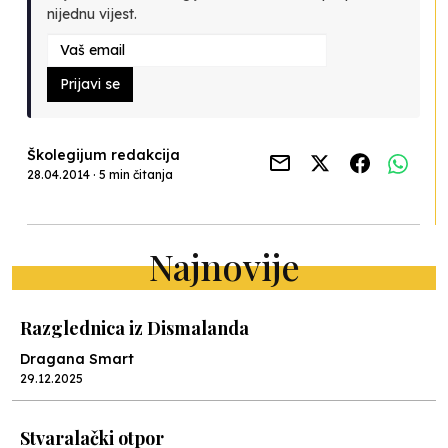
nijednu vijest.
Prijavi se
Školegijum redakcija
28.04.2014 · 5 min čitanja
Najnovije
Razglednica iz Dismalanda
Dragana Smart
29.12.2025
Stvaralački otpor