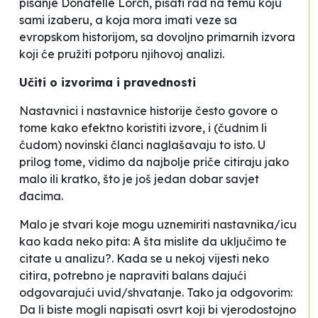
pisanje Donatelle Lorch, pisati rad na temu koju
sami izaberu, a koja mora imati veze sa
evropskom historijom, sa dovoljno primarnih izvora
koji će pružiti potporu njihovoj analizi.
Učiti o izvorima i pravednosti
Nastavnici i nastavnice historije često govore o
tome kako efektno koristiti izvore, i (čudnim li
čudom) novinski članci naglašavaju to isto. U
prilog tome, vidimo da najbolje priče citiraju jako
malo ili kratko, što je još jedan dobar savjet
đacima.
Malo je stvari koje mogu uznemiriti nastavnika/icu
kao kada neko pita:
A šta mislite da uključimo te
citate u analizu?
. Kada se u nekoj vijesti neko
citira, potrebno je napraviti balans dajući
odgovarajući uvid/shvatanje. Tako ja odgovorim:
Da li biste mogli napisati osvrt koji bi vjerodostojno