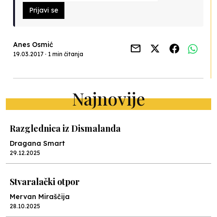
Prijavi se
Anes Osmić
19.03.2017 · 1 min čitanja
Najnovije
Razglednica iz Dismalanda
Dragana Smart
29.12.2025
Stvaralački otpor
Mervan Miraščija
28.10.2025