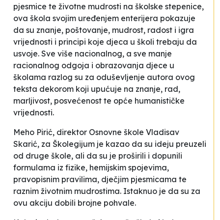
pjesmice te životne mudrosti na školske stepenice,
ova škola svojim uređenjem enterijera pokazuje
da su znanje, poštovanje, mudrost, radost i igra
vrijednosti i principi koje djeca u školi trebaju da
usvoje. Sve više nacionalnog, a sve manje
racionalnog odgoja i obrazovanja djece u
školama razlog su za oduševljenje autora ovog
teksta dekorom koji upućuje na znanje, rad,
marljivost, posvećenost te opće humanističke
vrijednosti.
Meho Pirić, direktor Osnovne škole
Vladisav
Skarić
, za Školegijum je kazao da su ideju preuzeli
od druge škole, ali da su je proširili i dopunili
formulama iz fizike, hemijskim spojevima,
pravopisnim pravilima, dječjim pjesmicama te
raznim životnim mudrostima. Istaknuo je da su za
ovu akciju dobili brojne pohvale.