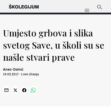
Umjesto grbova i slika
svetog Save, u školi su se
našle stvari prave
Anes Osmić
19.03.2017 · 1 min čitanja