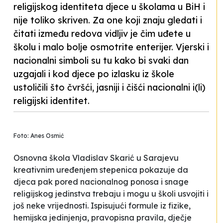
religijskog identiteta djece u školama u BiH i
nije toliko skriven. Za one koji znaju gledati i
čitati između redova vidljiv je čim uđete u
školu i malo bolje osmotrite enterijer. Vjerski i
nacionalni simboli su tu kako bi svaki dan
uzgajali i kod djece po izlasku iz škole
ustoličili što čvršći, jasniji i čišći nacionalni i(li)
religijski identitet.
Foto: Anes Osmić
Osnovna škola
Vladislav Skarić
u Sarajevu
kreativnim uređenjem stepenica pokazuje da
djeca pak pored nacionalnog ponosa i snage
religijskog jedinstva trebaju i mogu u školi usvojiti i
još neke vrijednosti. Ispisujući formule iz fizike,
hemijska jedinjenja, pravopisna pravila, dječje