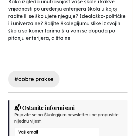
Kako izgleda unutrašnjost vaše škole i kakve
vrijednosti po uređenju enterijera škola u kojoj
radite ili se školujete njeguje? Ideološko-političke
ili univerzalne? Šaljite
Školegijumu
slike iz svojih
škola sa komentarima šta vam se dopada po
pitanju enterijera, a šta ne.
#dobre prakse
📬 Ostanite informisani
Prijavite se na Školegijum newsletter i ne propustite
nijednu vijest.