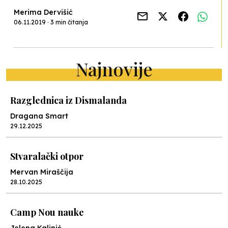
Merima Dervišić
06.11.2019 · 3 min čitanja
Najnovije
Razglednica iz Dismalanda
Dragana Smart
29.12.2025
Stvaralački otpor
Mervan Miraščija
28.10.2025
Camp Nou nauke