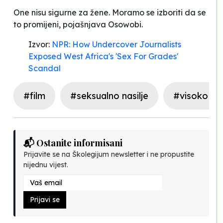
One nisu sigurne za žene. Moramo se izboriti da se
to promijeni
, pojašnjava Osowobi.
Izvor:
NPR: How Undercover Journalists
Exposed West Africa's 'Sex For Grades'
Scandal
#film
#seksualno nasilje
#visoko ob
📬 Ostanite informisani
Prijavite se na Školegijum newsletter i ne propustite
nijednu vijest.
Prijavi se