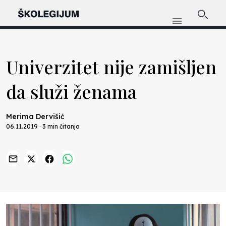
Univerzitet nije zamišljen
da služi ženama
Merima Dervišić
06.11.2019 · 3 min čitanja