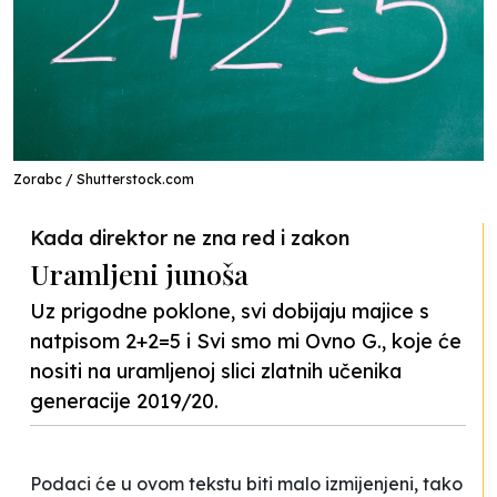
Zorabc / Shutterstock.com
Kada direktor ne zna red i zakon
Uramljeni junoša
Uz prigodne poklone, svi dobijaju majice s
natpisom 2+2=5 i Svi smo mi Ovno G., koje će
nositi na uramljenoj slici zlatnih učenika
generacije 2019/20.
Podaci će u ovom tekstu biti malo izmijenjeni, tako