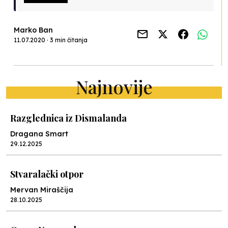
Marko Ban
11.07.2020 · 3 min čitanja
Najnovije
Razglednica iz Dismalanda
Dragana Smart
29.12.2025
Stvaralački otpor
Mervan Miraščija
28.10.2025