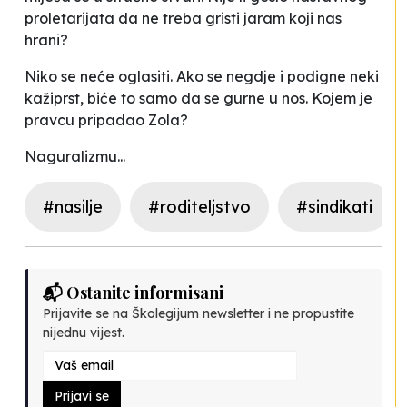
proletarijata da ne treba gristi jaram koji nas
hrani?
Niko se neće oglasiti. Ako se negdje i podigne neki
kažiprst, biće to samo da se gurne u nos. Kojem je
pravcu pripadao Zola?
Naguralizmu...
#nasilje
#roditeljstvo
#sindikati
📬 Ostanite informisani
Prijavite se na Školegijum newsletter i ne propustite
nijednu vijest.
Prijavi se