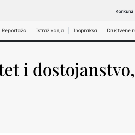
Konkursi
Reportaža
Istraživanja
Inopraksa
Društvene 
et i dostojanstvo,