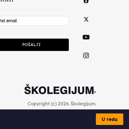
VOSTI
POŠALJI
>
Copyright (c) 2026. Školegijum.
U redu