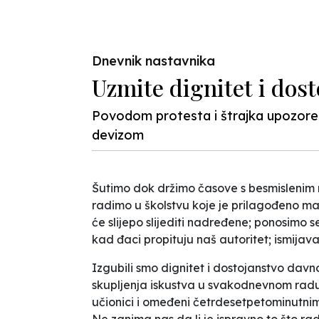
Previous
Dnevnik nastavnika
Uzmite dignitet i dost
Povodom protesta i štrajka upozore
devizom
Šutimo dok držimo časove s besmislenim 
radimo u školstvu koje je prilagođeno m
će slijepo slijediti nadređene; ponosimo 
kad đaci propituju naš autoritet; ismija
Izgubili smo dignitet i dostojanstvo dav
skupljenja iskustva u svakodnevnom radu
učionici i omeđeni četrdesetpetominut