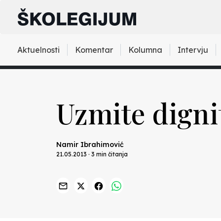
Aktuelnosti
Komentar
Kolumna
Intervju
Uzmite dignit
Namir Ibrahimović
21.05.2013 · 3 min čitanja