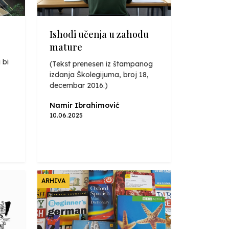
Ishodi učenja u zahodu
mature
 bi
(Tekst prenesen iz štampanog
izdanja Školegijuma, broj 18,
decembar 2016.)
Namir Ibrahimović
10.06.2025
ARHIVA