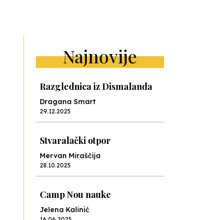
ext
Najnovije
Razglednica iz Dismalanda
Dragana Smart
29.12.2025
Stvaralački otpor
Mervan Miraščija
28.10.2025
Camp Nou nauke
Jelena Kalinić
16.06.2025