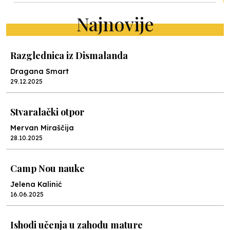
Najnovije
Razglednica iz Dismalanda
Dragana Smart
29.12.2025
Stvaralački otpor
Mervan Miraščija
28.10.2025
Camp Nou nauke
Jelena Kalinić
16.06.2025
Ishodi učenja u zahodu mature