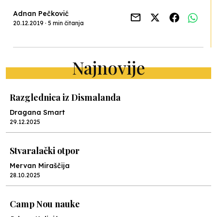
Adnan Pečković
20.12.2019 · 5 min čitanja
Najnovije
Razglednica iz Dismalanda
Dragana Smart
29.12.2025
Stvaralački otpor
Mervan Miraščija
28.10.2025
Camp Nou nauke