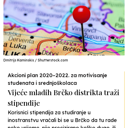
Dmitrijs Kaminskis / Shutterstock.com
Akcioni plan 2020–2022. za motivisanje
studenata i srednjoškolaca
Vijeće mladih Brčko distrikta traži
stipendije
Korisnici stipendija za studiranje u
inostranstvu vraćali bi se u Brčko da tu rade
neko vrijeme, nije precizirano koliko dugo, ili