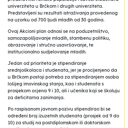
univerziteta u Brčkom i drugih univerziteta.
Predstavljeni su rezultati istraživanja provedenog
na uzorku od 700 ljudi mlađih od 30 godina.
Ovaj Akcioni plan odnosi se na poduzetništvo,
samozapošljavanje mladih, stambenu politiku,
obrazovanje i stručno usavršavanje, te
institucionalno sudjelovanje mladih.
Jedan od prioriteta je stipendiranje
srednjoškolaca i studenata, jer je procijenjeno da
u Brčkom postoji potreba za stipendiranjem osoba
lošijeg imovinskog stanja, kao i studenata s
prosjekom ocjena 9 i 10, ali i učenika koji se školuju
za deficitarna zanimanja.
Po raspisanom javnom pozivu stipendirao bi se
određeni broj izuzetnih studenata (prosjek od 9 do
10) za studij na postdiplomskom ili doktorskom