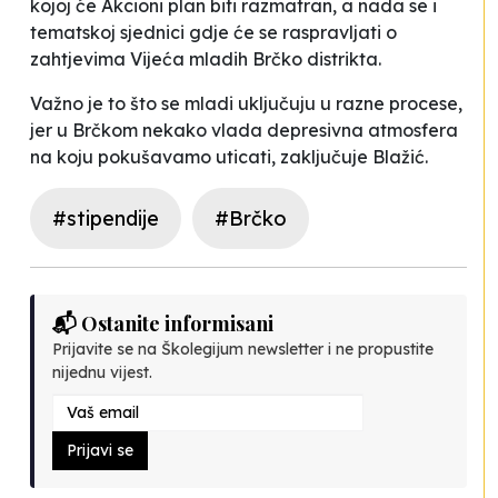
kojoj će Akcioni plan biti razmatran, a nada se i
tematskoj sjednici gdje će se raspravljati o
zahtjevima Vijeća mladih Brčko distrikta.
Važno je to što se mladi uključuju u razne procese,
jer u Brčkom nekako vlada depresivna atmosfera
na koju pokušavamo uticati
, zaključuje Blažić.
#stipendije
#Brčko
📬 Ostanite informisani
Prijavite se na Školegijum newsletter i ne propustite
nijednu vijest.
Prijavi se