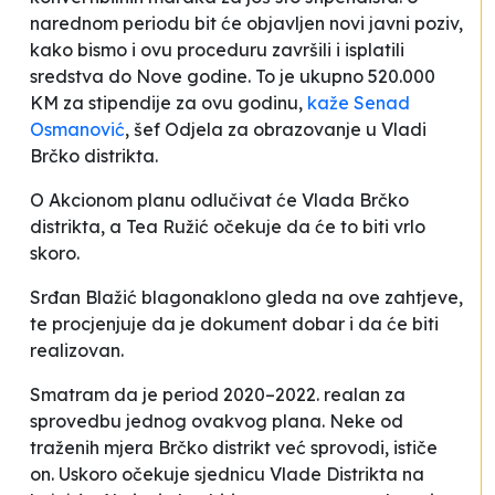
narednom periodu bit će objavljen novi javni poziv,
kako bismo i ovu proceduru završili i isplatili
sredstva do Nove godine. To je ukupno 520.000
KM za stipendije za ovu godinu
,
kaže Senad
Osmanović
, šef Odjela za obrazovanje u Vladi
Brčko distrikta.
O Akcionom planu odlučivat će Vlada Brčko
distrikta, a Tea Ružić očekuje da će to biti vrlo
skoro.
Srđan Blažić blagonaklono gleda na ove zahtjeve,
te procjenjuje da je dokument dobar i da će biti
realizovan.
Smatram da je period 2020–2022. realan za
sprovedbu jednog ovakvog plana. Neke od
traženih mjera Brčko distrikt već sprovodi
, ističe
on. Uskoro očekuje sjednicu Vlade Distrikta na