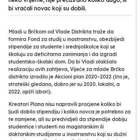
bi vraćali novac koji su dobili.
Mladi u Brčkom od Vlade Distrikta traže da
formira Fond za studij u inostranstvu, obezbijedi
stipendije za studente i srednjoškolce koji se
školuju za deficitarna zanimanja i da izgradi
studentsko-školski dom. Da bi Vladi olakšalo
realizaciju ovih zahtjeva, Vijeće za mlade Brčko
distrikta izradilo je Akcioni plan 2020–2022 (što je,
strateški gledano, dobro jer su 2020. lokalni, a
2022. opšti izbori).
Kreatori Plana nisu napravili procjene koliko bi
ljudi dobilo stipendiju i koliko novca je potrebno za
te namjene, ali su predvidjeli da stipendije dobiju
studentice i studenti na magistarskim ili
doktorskim studijama u inostranstvu koji su dužni