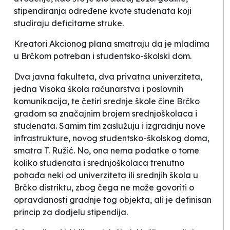
stipendiranja određene kvote studenata koji
studiraju deficitarne struke
.
Kreatori Akcionog plana smatraju da je mladima
u Brčkom potreban i studentsko-školski dom.
Dva javna fakulteta, dva privatna univerziteta,
jedna Visoka škola računarstva i poslovnih
komunikacija, te četiri srednje škole čine Brčko
gradom sa značajnim brojem srednjoškolaca i
studenata. Samim tim zaslužuju i izgradnju nove
infrastrukture, novog studentsko-školskog doma
,
smatra T. Ružić. No, ona nema podatke o tome
koliko studenata i srednjoškolaca trenutno
pohađa neki od univerziteta ili srednjih škola u
Brčko distriktu, zbog čega ne može govoriti o
opravdanosti gradnje tog objekta, ali je definisan
princip za dodjelu stipendija.