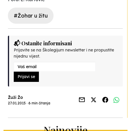
#Žohar u žitu
📬 Ostanite informisani
Prijavite se na Školegijum newsletter i ne propustite
nijednu vijest.
Prijavi se
Žuži Žo
27.01.2015 · 6 min čitanja
Najnovije