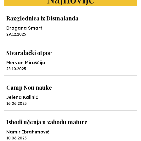
Razglednica iz Dismalanda
Dragana Smart
29.12.2025
Stvaralački otpor
Mervan Miraščija
28.10.2025
Camp Nou nauke
Jelena Kalinić
16.06.2025
Ishodi učenja u zahodu mature
Namir Ibrahimović
10.06.2025