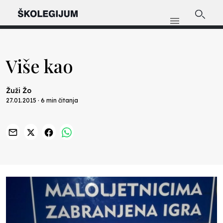
Više kao
Žuži Žo
27.01.2015 · 6 min čitanja