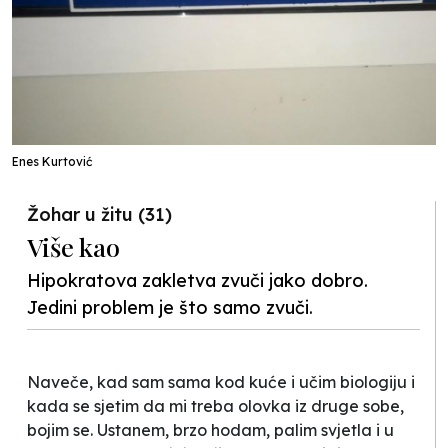
Enes Kurtović
Žohar u žitu (31)
Više kao
Hipokratova zakletva zvuči jako dobro.
Jedini problem je što samo zvuči.
Naveče, kad sam sama kod kuće i učim biologiju i
kada se sjetim da mi treba olovka iz druge sobe,
bojim se. Ustanem, brzo hodam, palim svjetla i u