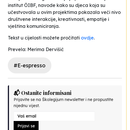
institut ÖIBF, navode kako su djeca koja su
učestvovala u ovim projektima pokazala veći nivo
društvene interakcije, kreativnosti, empatije i
vještina komuniciranja.
Tekst u cijelosti možete pročitati
ovdje
.
Prevela: Merima Dervišić
#E-espresso
📬 Ostanite informisani
Prijavite se na Školegijum newsletter i ne propustite
nijednu vijest.
Prijavi se