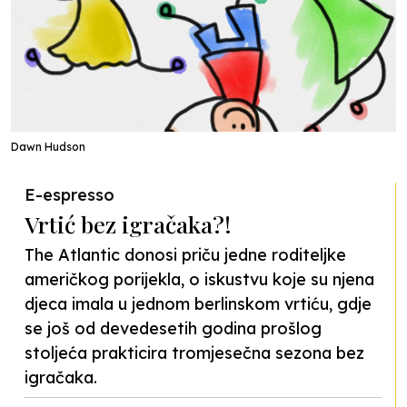
Dawn Hudson
E-espresso
Vrtić bez igračaka?!
The Atlantic donosi priču jedne roditeljke
američkog porijekla, o iskustvu koje su njena
djeca imala u jednom berlinskom vrtiću, gdje
se još od devedesetih godina prošlog
stoljeća prakticira tromjesečna sezona bez
igračaka.