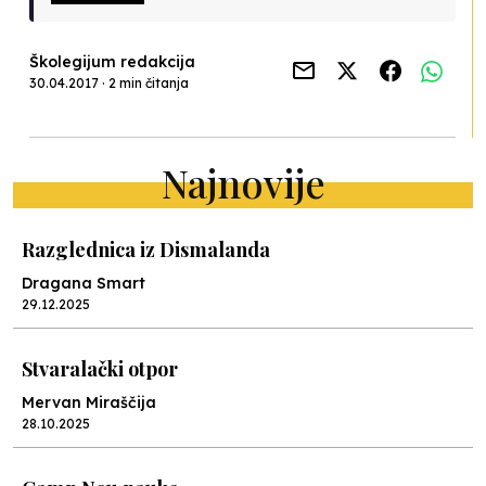
Školegijum redakcija
30.04.2017 · 2 min čitanja
Najnovije
Razglednica iz Dismalanda
Dragana Smart
29.12.2025
Stvaralački otpor
Mervan Miraščija
28.10.2025