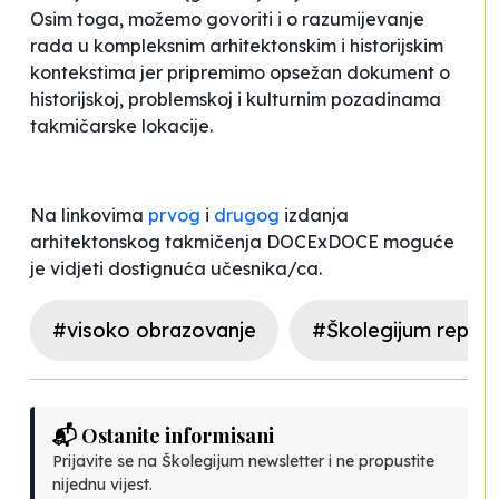
Osim toga, možemo govoriti i o razumijevanje
rada u kompleksnim arhitektonskim i historijskim
kontekstima jer pripremimo opsežan dokument o
historijskoj, problemskoj i kulturnim pozadinama
takmičarske lokacije.
Na linkovima
prvog
i
drugog
izdanja
arhitektonskog takmičenja DOCExDOCE moguće
je vidjeti dostignuća učesnika/ca.
#visoko obrazovanje
#Školegijum repor
📬 Ostanite informisani
Prijavite se na Školegijum newsletter i ne propustite
nijednu vijest.