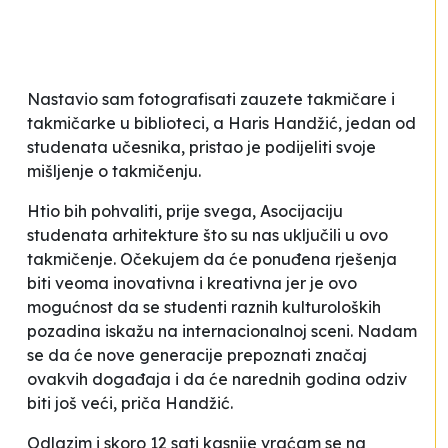
Nastavio sam fotografisati zauzete takmičare i
takmičarke u biblioteci, a Haris Handžić, jedan od
studenata učesnika, pristao je podijeliti svoje
mišljenje o takmičenju.
Htio bih pohvaliti, prije svega, Asocijaciju
studenata arhitekture što su nas uključili u ovo
takmičenje. Očekujem da će ponuđena rješenja
biti veoma inovativna i kreativna jer je ovo
mogućnost da se studenti raznih kulturoloških
pozadina iskažu na internacionalnoj sceni. Nadam
se da će nove generacije prepoznati značaj
ovakvih događaja i da će narednih godina odziv
biti još veći
, priča Handžić.
Odlazim i skoro 12 sati kasnije vraćam se na