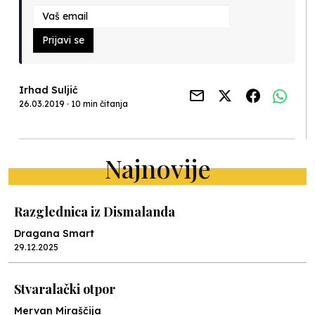
Prijavi se
Irhad Suljić
26.03.2019 · 10 min čitanja
Najnovije
Razglednica iz Dismalanda
Dragana Smart
29.12.2025
Stvaralački otpor
Mervan Miraščija