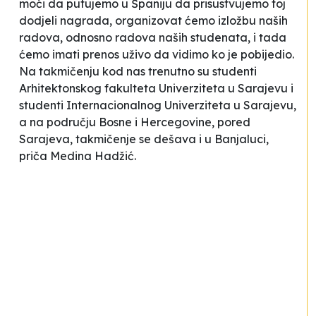
moći da putujemo u Španiju da prisustvujemo toj
dodjeli nagrada, organizovat ćemo izložbu naših
radova, odnosno radova naših studenata, i tada
ćemo imati prenos uživo da vidimo ko je pobijedio.
Na takmičenju kod nas trenutno su studenti
Arhitektonskog fakulteta Univerziteta u Sarajevu i
studenti Internacionalnog Univerziteta u Sarajevu,
a na području Bosne i Hercegovine, pored
Sarajeva, takmičenje se dešava i u Banjaluci
,
priča Medina Hadžić.