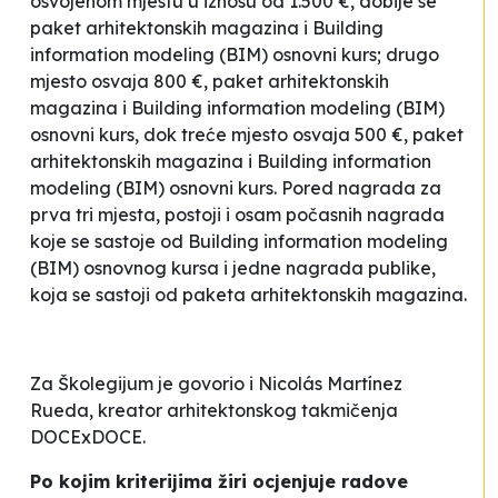
osvojenom mjestu u iznosu od 1.500 €, dobije se
paket arhitektonskih magazina i Building
information modeling (BIM) osnovni kurs; drugo
mjesto osvaja 800 €, paket arhitektonskih
magazina i Building information modeling (BIM)
osnovni kurs, dok treće mjesto osvaja 500 €, paket
arhitektonskih magazina i Building information
modeling (BIM) osnovni kurs. Pored nagrada za
prva tri mjesta, postoji i osam počasnih nagrada
koje se sastoje od Building information modeling
(BIM) osnovnog kursa i jedne nagrada publike,
koja se sastoji od paketa arhitektonskih magazina.
Za Školegijum je govorio i Nicolás Martínez
Rueda, kreator arhitektonskog takmičenja
DOCExDOCE.
Po kojim kriterijima žiri ocjenjuje radove