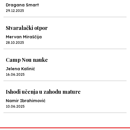
Dragana Smart
29.12.2025
Stvaralački otpor
Mervan Miraščija
28.10.2025
Camp Nou nauke
Jelena Kalinić
16.06.2025
Ishodi učenja u zahodu mature
Namir Ibrahimović
10.06.2025
Kraj školske godine, fotofiniš