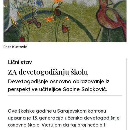
Enes Kurtović
Lični stav
ZA devetogodišnju školu
Devetogodišnje osnovno obrazovanje iz
perspektive učiteljice Sabine Solaković.
Ove školske godine u Sarajevskom kantonu
upisana je 13. generacija učenika devetogodišnje
osnovne škole. Vjerujem da taj broj neće biti