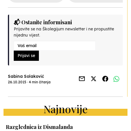
📬 Ostanite informisani
Prijavite se na Školegijum newsletter i ne propustite
nijednu vijest.
Prijavi se
Sabina Solaković
26.10.2015 · 4 min čitanja
Najnovije
Razglednica iz Dismalanda