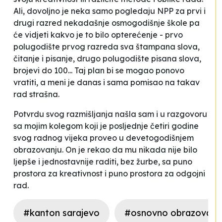
Ali, dovoljno je neka samo pogledaju NPP za prvi i
drugi razred nekadašnje osmogodišnje škole pa
će vidjeti kakvo je to bilo opterećenje - prvo
polugodište prvog razreda sva štampana slova,
čitanje i pisanje, drugo polugodište pisana slova,
brojevi do 100... Taj plan bi se mogao ponovo
vratiti, a meni je danas i sama pomisao na takav
rad strašna.
Potvrdu svog razmišljanja našla sam i u razgovoru
sa mojim kolegom koji je posljednje četiri godine
svog radnog vijeka proveo u devetogodišnjem
obrazovanju. On je rekao da mu nikada nije bilo
ljepše i jednostavnije raditi, bez žurbe, sa puno
prostora za kreativnost i puno prostora za odgojni
rad.
#kanton sarajevo
#osnovno obrazovanj