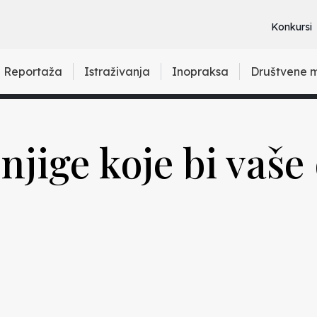
Konkursi
Reportaža
Istraživanja
Inopraksa
Društvene 
jige koje bi vaše 