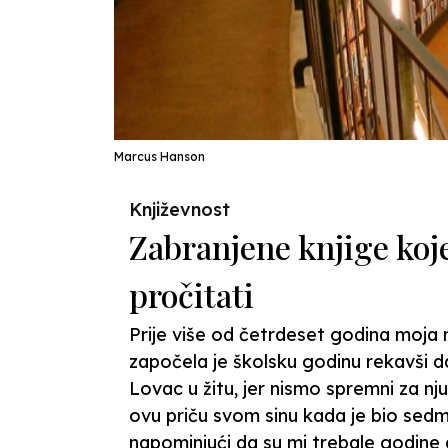
Marcus Hanson
Književnost
Zabranjene knjige koje
pročitati
Prije više od četrdeset godina moja
započela je školsku godinu rekavši da
Lovac u žitu, jer nismo spremni za nju
ovu priču svom sinu kada je bio sedm
napominjući da su mi trebale godine 