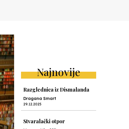
Najnovije
Razglednica iz Dismalanda
Dragana Smart
29.12.2025
Stvaralački otpor