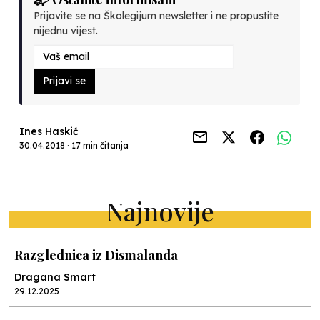
Prijavite se na Školegijum newsletter i ne propustite
nijednu vijest.
Prijavi se
Ines Haskić
30.04.2018 · 17 min čitanja
Najnovije
Razglednica iz Dismalanda
Dragana Smart
29.12.2025