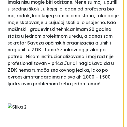
imala nisu mogle biti održane. Mene su moji uputili
u srednju školu, u kojoj je jedan od profesora bio
moj rođak, kod kojeg sam bila na stanu, tako da je
moje školovanje u čujućoj školi bilo uspješno. Kao
mašinski i građevinski tehničar imam 20 godina
staža u jednom projektnom uredu, a danas sam
sekretar Saveza općinskih organizacija gluhih i
nagluhih u ZDK i tumač znakovnog jezika po
potrebi. Nisam institucionalizovana i moj rad nije
profesionalizovan –
priča Jurić i naglašava da u
ZDK nema tumača znakovnog jezika, iako po
evropskim standardima na svakih 1.000 – 1.500
ljudi s ovim problemom treba jedan tumač.