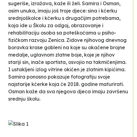
sugeriše, izražava,
kaže
ili želi. Samira i Osman,
osim unuka, imaju još troje djece: sina i kćerku
srednjoškolce i kćerku s drugačijim potrebama,
koja ide u Školu za odgoj, obrazovanje i
rehabilitaciju osoba sa poteškoćama u psiho-
fizičkom razvoju Zenica. Zidove njihovog dnevnog
boravka krase gobleni na koje su okačene brojne
medalje, uglavnom zlatne boje, koje je njihov
stariji sin, inače sportista, osvojio na takmičenjima.
I ustakljeni izlog vitrine okićen je zlatnim kipićima.
Samira ponosno pokazuje fotografiju svoje
najstarije kćerke koja će 2018. godine maturirati.
Osman kaže da sva njegova djeca imaju završenu
srednju školu.