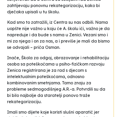
zahtijevaju ponovnu rekategorizaciju, kako bi
dječaka upisali u tu školu.
Kad smo to zatražili, iz Centra su nas odbili. Nama
uopšte nije važno u koju će A. školu ići, važno je da
napreduje i da bude s nama u Zenici. Vezani smo i
mi za njega i on za nas, a i previše je mali da bismo
se
odvajali
– priča Osman.
Inače, Škola za odgoj, obrazovanje i rehabilitaciju
osoba sa poteškoćama u psiho-fizičkom razvoju
Zenica registrirana je za rad s djecom s
intelektualnim poteškoćama, odnosno
kombinovanim smetnjama. Tamo znaju za
probleme sedmogodišnjeg A.R.-a. Potvrdili su da
bi bilo najbolje da staratelji ponovo traže
rekategorizaciju.
Imali smo dijete koje koristi slušni aparatić jer