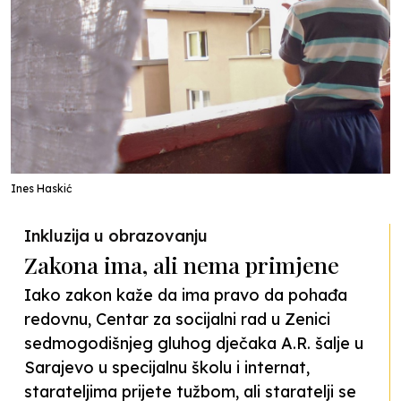
Ines Haskić
Inkluzija u obrazovanju
Zakona ima, ali nema primjene
Iako zakon kaže da ima pravo da pohađa
redovnu, Centar za socijalni rad u Zenici
sedmogodišnjeg gluhog dječaka A.R. šalje u
Sarajevo u specijalnu školu i internat,
starateljima prijete tužbom, ali staratelji se