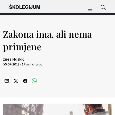
Zakona ima, ali nema
primjene
Ines Haskić
30.04.2018 · 17 min čitanja