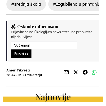
#srednja škola
#Izgubljeno u printanju
📬 Ostanite informisani
Prijavite se na Školegijum newsletter i ne propustite
nijednu vijest.
Prijavi se
Amer Tikveša
22.11.2022 · 14 min čitanja
Najnovije