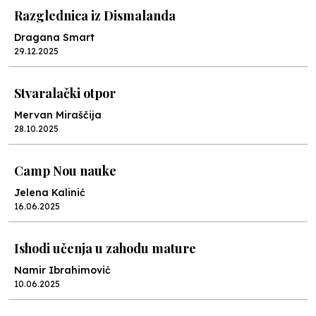
Razglednica iz Dismalanda
Dragana Smart
29.12.2025
Stvaralački otpor
Mervan Miraščija
28.10.2025
Camp Nou nauke
Jelena Kalinić
16.06.2025
Ishodi učenja u zahodu mature
Namir Ibrahimović
10.06.2025