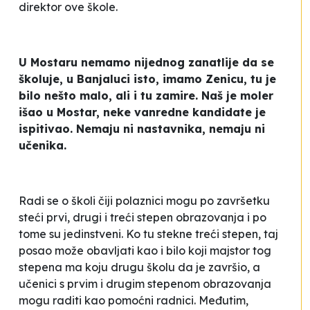
direktor ove škole.
U Mostaru nemamo nijednog zanatlije da se
školuje, u Banjaluci isto, imamo Zenicu, tu je
bilo nešto malo, ali i tu zamire. Naš je moler
išao u Mostar, neke vanredne kandidate je
ispitivao. Nemaju ni nastavnika, nemaju ni
učenika.
Radi se o školi čiji polaznici mogu po završetku
steći prvi, drugi i treći stepen obrazovanja i po
tome su jedinstveni. Ko tu stekne treći stepen, taj
posao može obavljati kao i bilo koji majstor tog
stepena ma koju drugu školu da je završio, a
učenici s prvim i drugim stepenom obrazovanja
mogu raditi kao pomoćni radnici. Međutim,