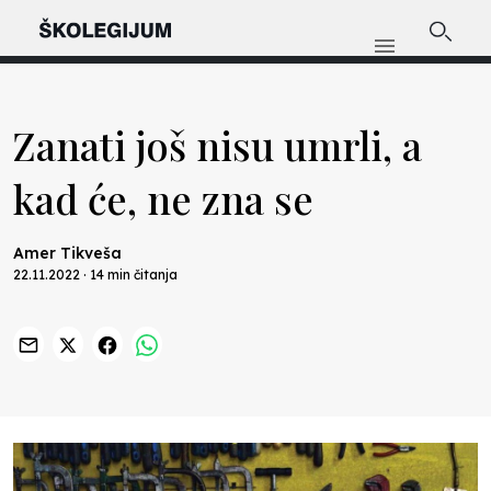
Zanati još nisu umrli, a
kad će, ne zna se
Amer Tikveša
22.11.2022 · 14 min čitanja