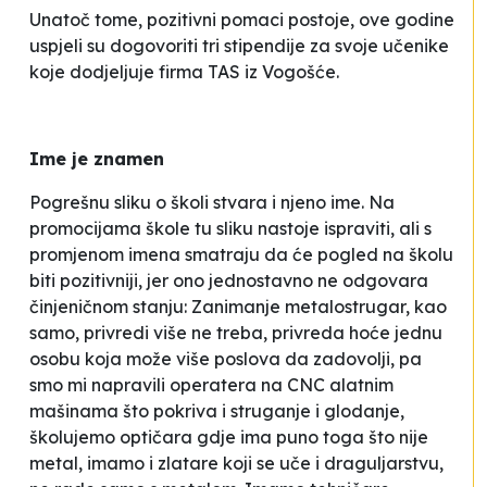
Unatoč tome, pozitivni pomaci postoje, ove godine
uspjeli su dogovoriti tri stipendije za svoje učenike
koje dodjeljuje firma TAS iz Vogošće.
Ime je znamen
Pogrešnu sliku o školi stvara i njeno ime. Na
promocijama škole tu sliku nastoje ispraviti, ali s
promjenom imena smatraju da će pogled na školu
biti pozitivniji, jer ono jednostavno ne odgovara
činjeničnom stanju:
Zanimanje metalostrugar, kao
samo, privredi više ne treba, privreda hoće jednu
osobu koja može više poslova da zadovolji, pa
smo mi napravili operatera na CNC alatnim
mašinama što pokriva i struganje i glodanje,
školujemo optičara gdje ima puno toga što nije
metal, imamo i zlatare koji se uče i draguljarstvu,