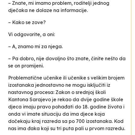
– Znate, mi imamo problem, roditelji jednog
dječaka ne dolaze na informacije.
– Kako se zove?
Vi odgovorite, a oni:
– A, znamo mi za njega.
– Pa dobro, nije dovoljno što znate, činite nešto da
se on promijeni.
Problematične učenike ili učenike s velikim brojem
izostanaka jednostavno ne mogu isključiti iz
nastavnog procesa:
Zakon o srednjoj školi
Kantona Sarajevo je rekao da dvije godine škole
djeca imaju pravo pohađati do 18. godine života i
onda vi imate situaciju da ima djece koja
dočekaju kraj razreda sa po 700 izostanaka. Kod
nas ima đaka koji su tri puta pali u prvom razredu
.