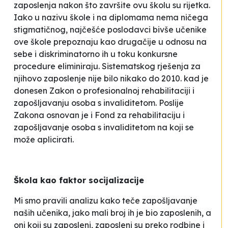
zaposlenja nakon što završite ovu školu su rijetka.
Iako u nazivu škole i na diplomama nema ničega
stigmatičnog, najčešće poslodavci bivše učenike
ove škole prepoznaju kao drugačije u odnosu na
sebe i diskriminatorno ih u toku konkursne
procedure eliminiraju. Sistematskog rješenja za
njihovo zaposlenje nije bilo nikako do 2010. kad je
donesen Zakon o profesionalnoj rehabilitaciji i
zapošljavanju osoba s invaliditetom. Poslije
Zakona osnovan je i Fond za rehabilitaciju i
zapošljavanje osoba s invaliditetom na koji se
može aplicirati.
Škola kao faktor socijalizacije
Mi smo pravili analizu kako teče zapošljavanje
naših učenika, jako mali broj ih je bio zaposlenih, a
oni koji su zaposleni, zaposleni su preko rodbine i