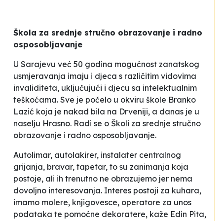
Škola za srednje stručno obrazovanje i radno
osposobljavanje
U Sarajevu već 50 godina mogućnost zanatskog
usmjeravanja imaju i djeca s različitim vidovima
invaliditeta, uključujući i djecu sa intelektualnim
teškoćama. Sve je počelo u okviru škole Branko
Lazić koja je nakad bila na Drveniji, a danas je u
naselju Hrasno. Radi se o Školi za srednje stručno
obrazovanje i radno osposobljavanje.
Autolimar, autolakirer, instalater centralnog
grijanja, bravar, tapetar, to su zanimanja koja
postoje, ali ih trenutno ne obrazujemo jer nema
dovoljno interesovanja. Interes postoji za kuhara,
imamo molere, knjigovesce, operatore za unos
podataka te pomoćne dekoratere
, kaže Edin Pita,