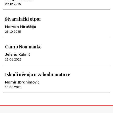
29.12.2025
Stvaralački otpor
Mervan Miraščija
28.10.2025
Camp Nou nauke
Jelena Kalinić
16.06.2025
Ishodi učenja u zahodu mature
Namir Ibrahimović
10.06.2025
Kraj školske godine, fotofiniš
Anes Osmić