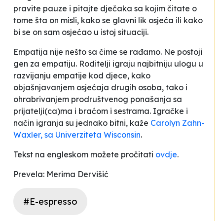
pravite pauze i pitajte dječaka sa kojim čitate o
tome šta on misli, kako se glavni lik osjeća ili kako
bi se on sam osjećao u istoj situaciji.
Empatija nije nešto sa čime se rađamo.
Ne postoji
gen za empatiju. Roditelji igraju najbitniju ulogu u
razvijanju empatije kod djece, kako
objašnjavanjem osjećaja drugih osoba, tako i
ohrabrivanjem prodruštvenog ponašanja sa
prijatelji(ca)ma i braćom i sestrama. Igračke i
način igranja su jednako bitni
, kaže
Carolyn Zahn-
Waxler, sa Univerziteta Wisconsin
.
Tekst na engleskom možete pročitati
ovdje
.
Prevela: Merima Dervišić
#E-espresso