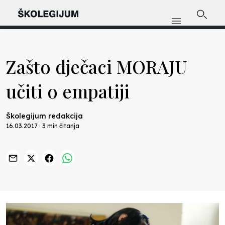
Zašto dječaci MORAJU
učiti o empatiji
Školegijum redakcija
16.03.2017 · 3 min čitanja