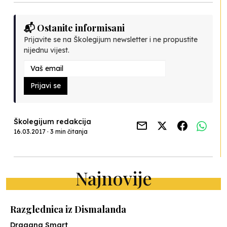
📬 Ostanite informisani
Prijavite se na Školegijum newsletter i ne propustite
nijednu vijest.
Prijavi se
Školegijum redakcija
16.03.2017 · 3 min čitanja
Najnovije
Razglednica iz Dismalanda
Dragana Smart