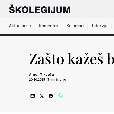
Aktuelnosti
Komentar
Kolumna
Intervju
Zašto kažeš b
Amer Tikveša
20.10.2015 · 3 min čitanja