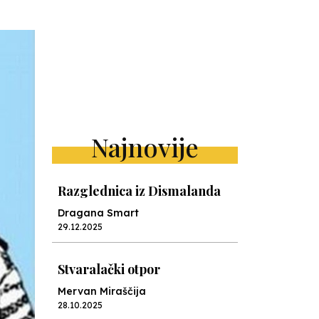
Najnovije
Razglednica iz Dismalanda
Dragana Smart
29.12.2025
Stvaralački otpor
Mervan Miraščija
28.10.2025